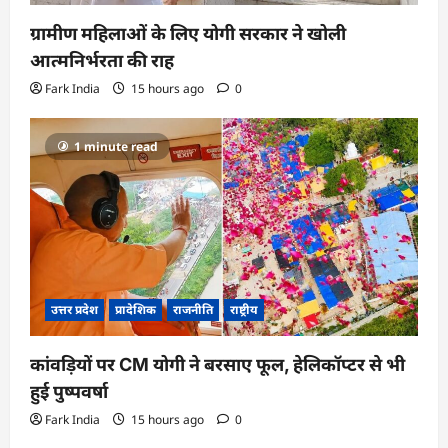
ग्रामीण महिलाओं के लिए योगी सरकार ने खोली
आत्मनिर्भरता की राह
Fark India
15 hours ago
0
1 minute read
उत्तर प्रदेश
प्रादेशिक
राजनीति
राष्ट्रीय
कांवड़ियों पर CM योगी ने बरसाए फूल, हेलिकॉप्टर से भी
हुई पुष्पवर्षा
Fark India
15 hours ago
0