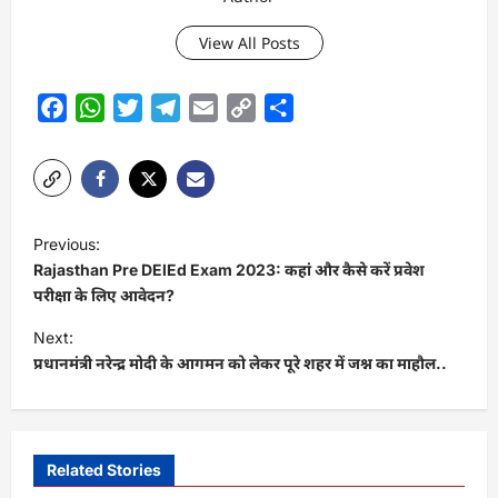
View All Posts
Facebook
WhatsApp
Twitter
Telegram
Email
Copy
Share
Link
P
Previous:
o
Rajasthan Pre DElEd Exam 2023: कहां और कैसे करें प्रवेश
s
परीक्षा के लिए आवेदन?
t
Next:
प्रधानमंत्री नरेन्द्र मोदी के आगमन को लेकर पूरे शहर में जश्न का माहौल..
n
a
v
i
Related Stories