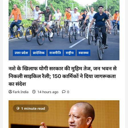
उत्तर प्रदेश
प्रादेशिक
राजनीति
राष्ट्रीय
स्वास्थ्य
नशे के खिलाफ योगी सरकार की मुहिम तेज, जन भवन से
निकली साइकिल रैली; 150 कार्मिकों ने दिया जागरूकता
का संदेश
Fark India
14 hours ago
0
1 minute read