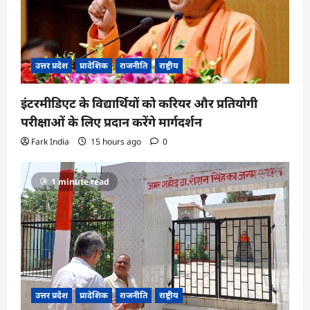
उत्तर प्रदेश
प्रादेशिक
राजनीति
राष्ट्रीय
इंटरमीडिएट के विद्यार्थियों को करियर और प्रतियोगी
परीक्षाओं के लिए प्रदान करेंगे मार्गदर्शन
Fark India
15 hours ago
0
1 minute read
उत्तर प्रदेश
प्रादेशिक
राजनीति
राष्ट्रीय