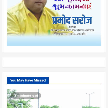
You May Have Missed
1 minute read