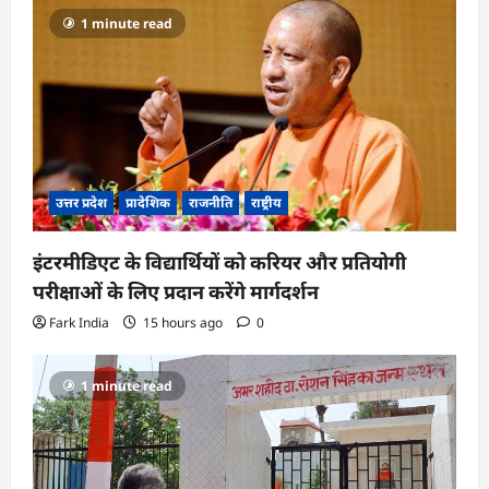
1 minute read
उत्तर प्रदेश
प्रादेशिक
राजनीति
राष्ट्रीय
इंटरमीडिएट के विद्यार्थियों को करियर और प्रतियोगी
परीक्षाओं के लिए प्रदान करेंगे मार्गदर्शन
Fark India
15 hours ago
0
1 minute read