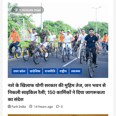
g
a
1 minute read
t
i
o
n
उत्तर प्रदेश
प्रादेशिक
राजनीति
राष्ट्रीय
स्वास्थ्य
नशे के खिलाफ योगी सरकार की मुहिम तेज, जन भवन से
निकली साइकिल रैली; 150 कार्मिकों ने दिया जागरूकता
का संदेश
Fark India
14 hours ago
0