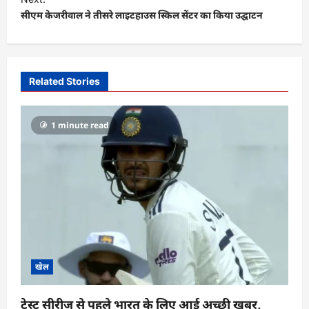
t
सीएम केजरीवाल ने तीसरे लाइटहाउस स्किल सेंटर का किया उद्घाटन
n
a
v
Related Stories
i
g
1 minute read
a
t
i
o
n
खेल
टेस्ट सीरीज से पहले भारत के लिए आई अच्छी खबर,