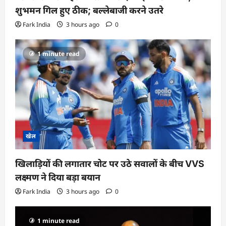
शुभमन गिल हुए ठीक; बल्लेबाजी करने उतरे
Fark India
3 hours ago
0
1 minute read
खेल
खिलाड़ियों की लगातार चोट पर उठे सवालों के बीच VVS
लक्ष्मण ने दिया बड़ा बयान
Fark India
3 hours ago
0
1 minute read