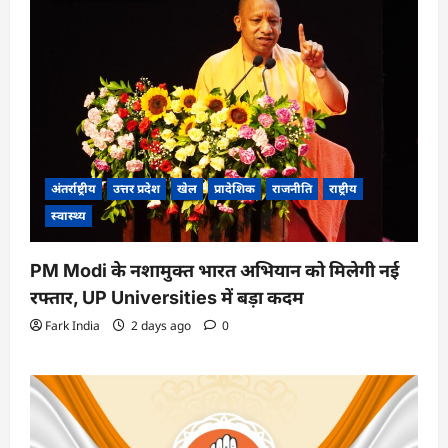
अंतर्राष्ट्रीय
उत्तर प्रदेश
खेल
प्रादेशिक
राजनीति
राष्ट्रीय
स्वास्थ्य
PM Modi के नशामुक्त भारत अभियान को मिलेगी नई
रफ्तार, UP Universities में बड़ा कदम
Fark India
2 days ago
0