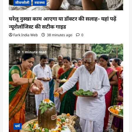
जीवनशैली
स्वास्थ्य
घरेलू नुस्खा काम आएगा या डॉक्टर की सलाह- यहां पढ़ें
न्यूरोलॉजिस्ट की सटीक गाइड
Fark India Web
38 minutes ago
0
1 minute read
धर्म