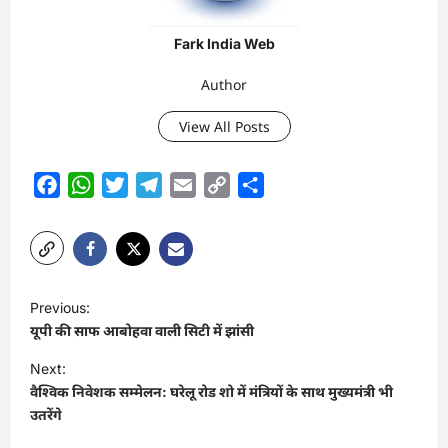
Fark India Web
Author
View All Posts
Facebook
WhatsApp
Twitter
Telegram
Email
Copy
Share
Link
P
Previous:
o
यूपी की साफ आबोहवा वाली सिटी में झांसी
s
Next:
t
वैश्विक निवेशक सम्मेलन: घरेलू रोड शो में मंत्रियों के साथ मुख्यमंत्री भी
उतरेंगे
n