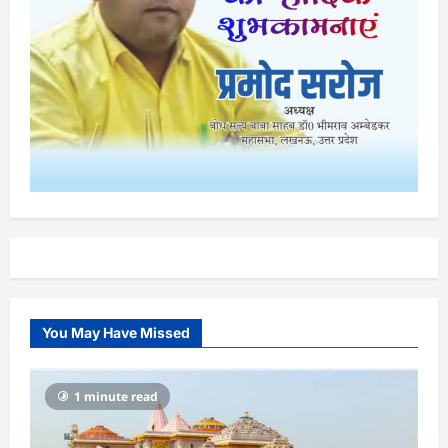
You May Have Missed
1 minute read