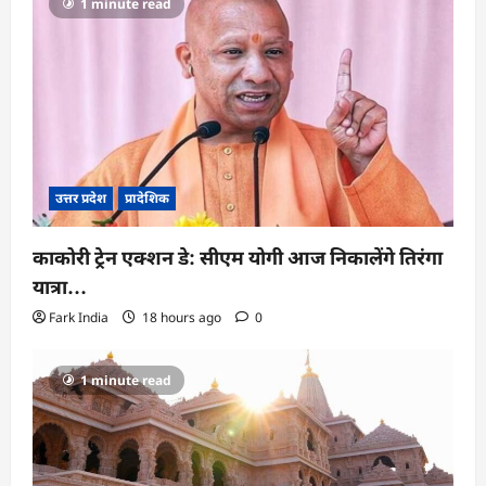
1 minute read
उत्तर प्रदेश
प्रादेशिक
काकोरी ट्रेन एक्शन डे: सीएम योगी आज निकालेंगे तिरंगा
यात्रा…
Fark India
18 hours ago
0
1 minute read