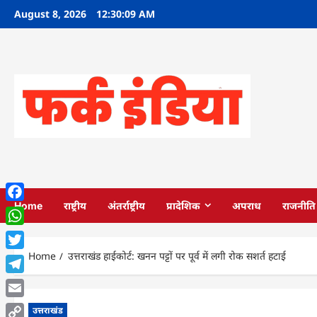
Skip
August 8, 2026
12:30:10 AM
to
content
Home
राष्ट्रीय
अंतर्राष्ट्रीय
प्रादेशिक
अपराध
राजनीति
Facebook
WhatsApp
Home
उत्तराखंड हाईकोर्ट: खनन पट्टों पर पूर्व में लगी रोक सशर्त हटाई
Twitter
Telegram
Email
उत्तराखंड