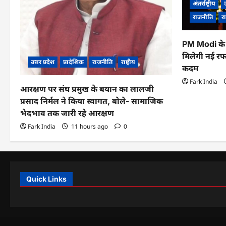
अंतर्राष्ट्रीय
उ
राजनीति
रा
PM Modi के 
मिलेगी नई रफ्
उत्तर प्रदेश
प्रादेशिक
राजनीति
राष्ट्रीय
कदम
Fark India
आरक्षण पर संघ प्रमुख के बयान का लालजी
प्रसाद निर्मल ने किया स्वागत, बोले- सामाजिक
भेदभाव तक जारी रहे आरक्षण
Fark India
11 hours ago
0
Quick Links