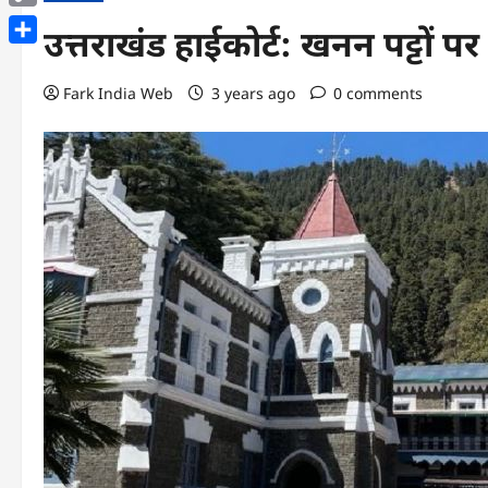
Copy
उत्तराखंड हाईकोर्ट: खनन पट्टों पर 
Link
Share
Fark India Web
3 years ago
0 comments