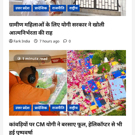
उत्तर प्रदेश
प्रादेशिक
राजनीति
राष्ट्रीय
ग्रामीण महिलाओं के लिए योगी सरकार ने खोली
आत्मनिर्भरता की राह
Fark India
7 hours ago
0
1 minute read
उत्तर प्रदेश
प्रादेशिक
राजनीति
राष्ट्रीय
कांवड़ियों पर CM योगी ने बरसाए फूल, हेलिकॉप्टर से भी
हुई पुष्पवर्षा