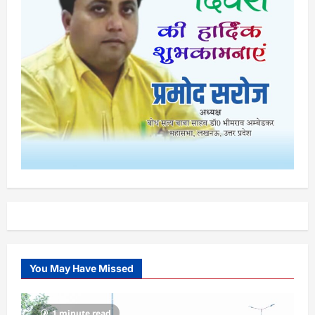
You May Have Missed
1 minute read