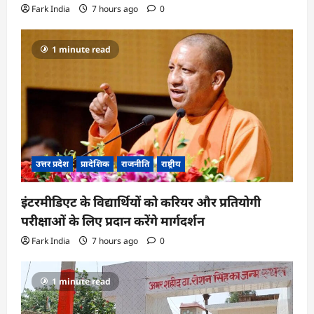
Fark India
7 hours ago
0
1 minute read
उत्तर प्रदेश
प्रादेशिक
राजनीति
राष्ट्रीय
इंटरमीडिएट के विद्यार्थियों को करियर और प्रतियोगी
परीक्षाओं के लिए प्रदान करेंगे मार्गदर्शन
Fark India
7 hours ago
0
1 minute read