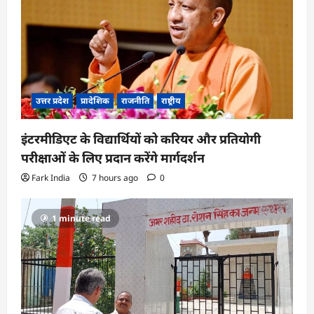
उत्तर प्रदेश
प्रादेशिक
राजनीति
राष्ट्रीय
इंटरमीडिएट के विद्यार्थियों को करियर और प्रतियोगी
परीक्षाओं के लिए प्रदान करेंगे मार्गदर्शन
Fark India
7 hours ago
0
1 minute read