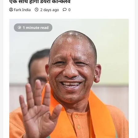
एक साथ होगा डेयरी कॉन्क्लेव
Fark India
2 days ago
0
1 minute read