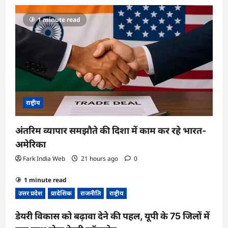
g
1 minute read
a
t
i
o
n
राष्ट्रीय
अंतरिम व्यापार समझौते की दिशा में काम कर रहे भारत-
अमेरिका
Fark India Web
21 hours ago
0
1 minute read
उत्तर प्रदेश
प्रादेशिक
राजनीति
राष्ट्रीय
डेयरी विकास को बढ़ावा देने की पहल, यूपी के 75 जिलों में