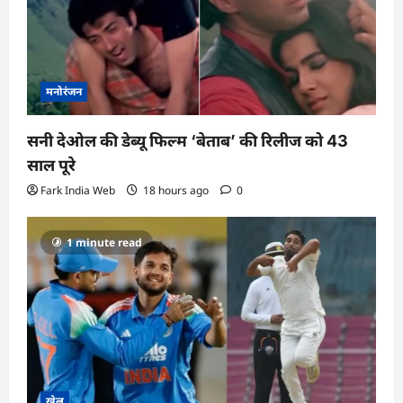
मनोरंजन
सनी देओल की डेब्यू फिल्म ‘बेताब’ की रिलीज को 43
साल पूरे
Fark India Web
18 hours ago
0
1 minute read
खेल