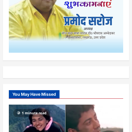
You May Have Missed
1 minute read