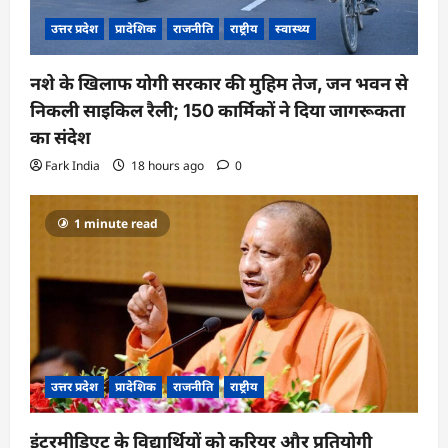
उत्तर प्रदेश
प्रादेशिक
राजनीति
राष्ट्रीय
स्वास्थ्य
नशे के खिलाफ योगी सरकार की मुहिम तेज, जन भवन से
निकली साइकिल रैली; 150 कार्मिकों ने दिया जागरूकता
का संदेश
Fark India
18 hours ago
0
1 minute read
उत्तर प्रदेश
प्रादेशिक
राजनीति
राष्ट्रीय
इंटरमीडिएट के विद्यार्थियों को करियर और प्रतियोगी