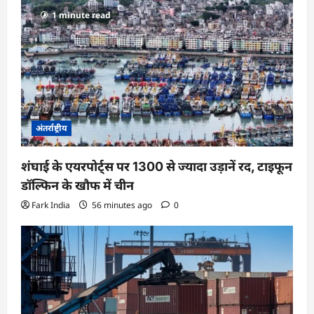
1 minute read
अंतर्राष्ट्रीय
शंघाई के एयरपोर्ट्स पर 1300 से ज्यादा उड़ानें रद, टाइफून
डॉल्फिन के खौफ में चीन
Fark India
56 minutes ago
0