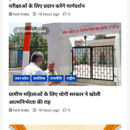
परीक्षाओं के लिए प्रदान करेंगे मार्गदर्शन
Fark India
18 hours ago
0
1 minute read
उत्तर प्रदेश
प्रादेशिक
राजनीति
राष्ट्रीय
ग्रामीण महिलाओं के लिए योगी सरकार ने खोली
आत्मनिर्भरता की राह
Fark India
18 hours ago
0