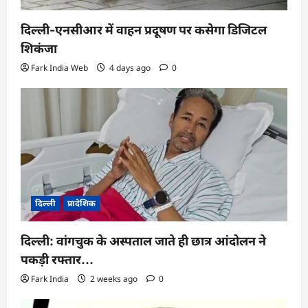
दिल्ली-एनसीआर में वाहन प्रदूषण पर कसेगा डिजिटल
शिकंजा
Fark India Web
4 days ago
0
दिल्ली
प्रादेशिक
दिल्ली: वांगचुक के अस्पताल जाते ही छात्र आंदोलन ने
पकड़ी रफ्तार…
Fark India
2 weeks ago
0