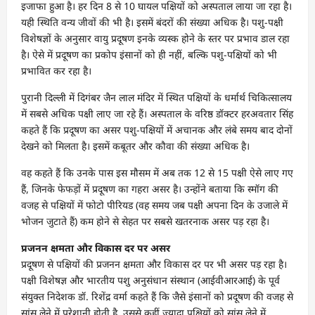
इजाफा हुआ है। हर दिन 8 से 10 घायल पक्षियों को अस्पताल लाया जा रहा है।
यही स्थिति वन्य जीवों की भी है। इसमें बंदरों की संख्या अधिक है। पशु-पक्षी
विशेषज्ञों के अनुसार वायु प्रदूषण इनके व्यस्क होने के स्तर पर प्रभाव डाल रहा
है। ऐसे में प्रदूषण का प्रकोप इंसानों को ही नहीं, बल्कि पशु-पक्षियों को भी
प्रभावित कर रहा है।
पुरानी दिल्ली में दिगंबर जैन लाल मंदिर में स्थित पक्षियों के धर्मार्थ चिकित्सालय
में सबसे अधिक पक्षी लाए जा रहे हैं। अस्पताल के वरिष्ठ डॉक्टर हरअवतार सिंह
कहते हैं कि प्रदूषण का असर पशु-पक्षियों में अचानक और लंबे समय बाद दोनों
देखने को मिलता है। इसमें कबूतर और कौवा की संख्या अधिक है।
वह कहते हैं कि उनके पास इस मौसम में अब तक 12 से 15 पक्षी ऐसे लाए गए
हैं, जिनके फेफड़ों में प्रदूषण का गहरा असर है। उन्होंने बताया कि स्मॉग की
वजह से पक्षियों में फोटो पीरियड (वह समय जब पक्षी अपना दिन के उजाले में
भोजन जुटाते हैं) कम होने से सेहत पर सबसे खतरनाक असर पड़ रहा है।
प्रजनन क्षमता और विकास दर पर असर
प्रदूषण से पक्षियों की प्रजनन क्षमता और विकास दर पर भी असर पड़ रहा है।
पक्षी विशेषज्ञ और भारतीय पशु अनुसंधान संस्थान (आईवीआरआई) के पूर्व
संयुक्त निदेशक डॉ. रिशेंद्र वर्मा कहते हैं कि जैसे इंसानों को प्रदूषण की वजह से
सांस लेने में परेशानी होती है, उससे कहीं ज्यादा पक्षियों को सांस लेने में