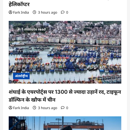
हेलिकॉप्टर
Fark India
3 hours ago
0
1 minute read
अंतर्राष्ट्रीय
शंघाई के एयरपोर्ट्स पर 1300 से ज्यादा उड़ानें रद, टाइफून
डॉल्फिन के खौफ में चीन
Fark India
3 hours ago
0