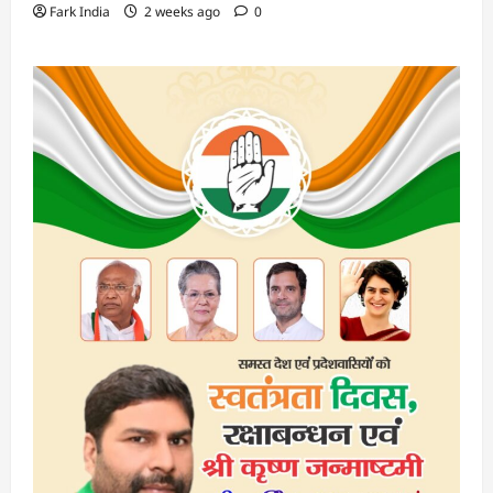
Fark India
2 weeks ago
0