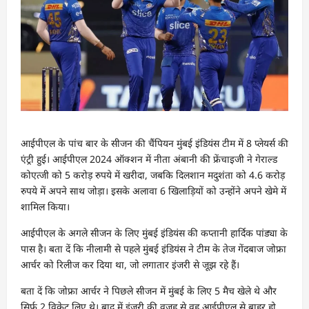
आईपीएल के पांच बार के सीजन की चैंपियन मुंबई इंडियंस टीम में 8 प्लेयर्स की
एंट्री हुई। आईपीएल 2024 ऑक्शन में नीता अंबानी की फ्रेंचाइजी ने गेराल्ड
कोएत्जी को 5 करोड़ रुपये में खरीदा, जबकि दिलशान मदुशंता को 4.6 करोड़
रुपये में अपने साथ जोड़ा। इसके अलावा 6 खिलाड़ियों को उन्होंने अपने खेमे में
शामिल किया।
आईपीएल के अगले सीजन के लिए मुंबई इंडियंस की कप्तानी हार्दिक पांड्या के
पास है। बता दें कि नीलामी से पहले मुंबई इंडियंस ने टीम के तेज गेंदबाज जोफ्रा
आर्चर को रिलीज कर दिया था, जो लगातार इंजरी से जूझ रहे हैं।
बता दें कि जोफ्रा आर्चर ने पिछले सीजन में मुंबई के लिए 5 मैच खेले थे और
सिर्फ 2 विकेट लिए थे। बाद में इंजरी की वजह से वह आईपीएल से बाहर हो