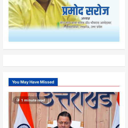
You May Have Missed
1 minute read