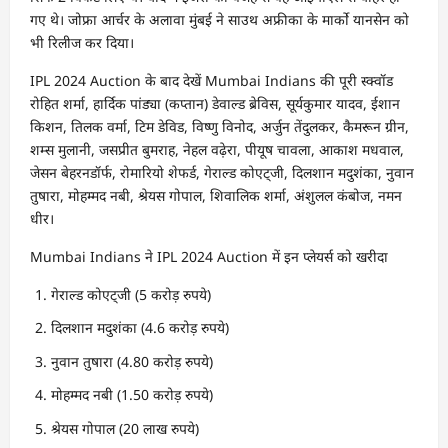
गए थे। जोफ्रा आर्चर के अलावा मुंबई ने साउथ अफ्रीका के मार्को यानसेन को
भी रिलीज कर दिया।
IPL 2024 Auction के बाद देखें Mumbai Indians की पूरी स्क्वॉड
रोहित शर्मा, हार्दिक पांड्या (कप्तान) डेवाल्ड ब्रेविस, सूर्यकुमार यादव, ईशान
किशन, तिलक वर्मा, टिम डेविड, विष्णु विनोद, अर्जुन तेंदुलकर, कैमरून ग्रीन,
शम्स मुलानी, जसप्रीत बुमराह, नेहल वढ़ेरा, पीयूष चावला, आकाश मधवाल,
जेसन बेहरनडॉर्फ, रोमारियो शेफर्ड, गेराल्ड कोएट्जी, दिलशान मदुशंका, नुवान
तुषारा, मोहम्मद नबी, श्रेयस गोपाल, शिवालिक शर्मा, अंशुलल कंबोज, नमन
धीर।
Mumbai Indians ने IPL 2024 Auction में इन प्लेयर्स को खरीदा
गेराल्ड कोएट्जी (5 करोड़ रुपये)
दिलशान मदुशंका (4.6 करोड़ रुपये)
नुवान तुषारा (4.80 करोड़ रुपये)
मोहम्मद नबी (1.50 करोड़ रुपये)
श्रेयस गोपाल (20 लाख रुपये)