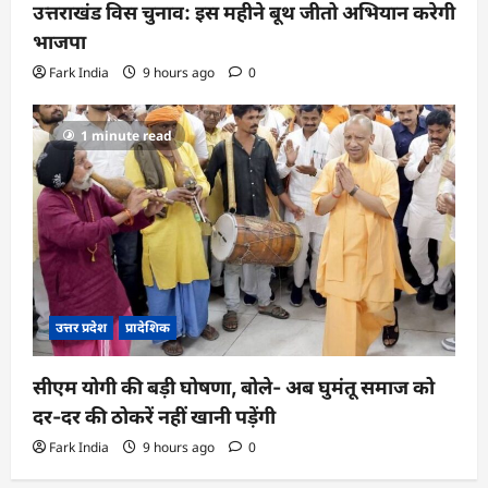
उत्तराखंड विस चुनाव: इस महीने बूथ जीतो अभियान करेगी
भाजपा
Fark India
9 hours ago
0
1 minute read
उत्तर प्रदेश
प्रादेशिक
सीएम योगी की बड़ी घोषणा, बोले- अब घुमंतू समाज को
दर-दर की ठोकरें नहीं खानी पड़ेंगी
Fark India
9 hours ago
0