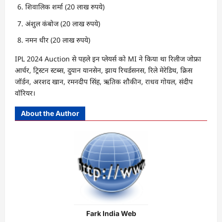
शिवालिक शर्मा (20 लाख रुपये)
अंशुल कंबोज (20 लाख रुपये)
नमन धीर (20 लाख रुपये)
IPL 2024 Auction से पहले इन प्लेयर्स को MI ने किया था रिलीज जोफ्रा
आर्चर, ट्रिस्टन स्टब्स, दुयान यानसेन, झाय रिचर्डसनस, रिले मेरेडिथ, क्रिस
जॉर्डन, अरशद खान, रमनदीप सिंह, ऋतिक शौकीन, राधव गोयल, संदीप
वॉरियर।
About the Author
Fark India Web