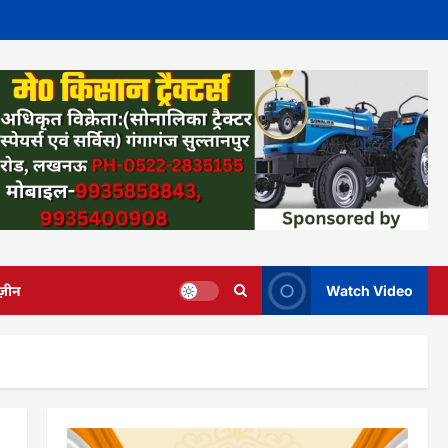
ज़ीन
Watch Video