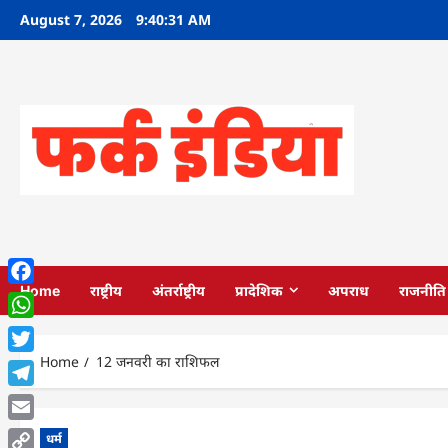
Skip
August 7, 2026
9:40:32 AM
to
content
Home
राष्ट्रीय
अंतर्राष्ट्रीय
प्रादेशिक
अपराध
राजनीति
Facebook
WhatsApp
Home
12 जनवरी का राशिफल
Twitter
Telegram
Email
धर्म