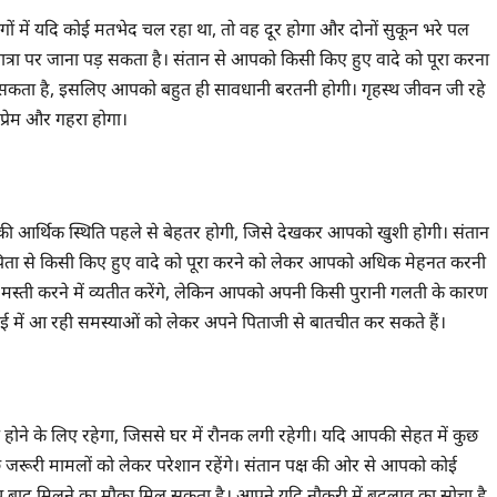
ों में यदि कोई मतभेद चल रहा था, तो वह दूर होगा और दोनों सुकून भरे पल
्रा पर जाना पड़ सकता है। संतान से आपको किसी किए हुए वादे को पूरा करना
कता है, इसलिए आपको बहुत ही सावधानी बरतनी होगी। गृहस्थ जीवन जी रहे
प्रेम और गहरा होगा।
ी आर्थिक स्थिति पहले से बेहतर होगी, जिसे देखकर आपको खुशी होगी। संतान
पिता से किसी किए हुए वादे को पूरा करने को लेकर आपको अधिक मेहनत करनी
मस्ती करने में व्यतीत करेंगे, लेकिन आपको अपनी किसी पुरानी गलती के कारण
िखाई में आ रही समस्याओं को लेकर अपने पिताजी से बातचीत कर सकते हैं।
ोने के लिए रहेगा, जिससे घर में रौनक लगी रहेगी। यदि आपकी सेहत में कुछ
छ जरूरी मामलों को लेकर परेशान रहेंगे। संतान पक्ष की ओर से आपको कोई
य बाद मिलने का मौका मिल सकता है। आपने यदि नौकरी में बदलाव का सोचा है,