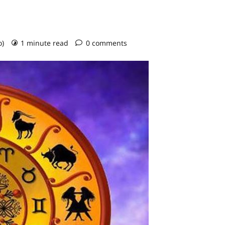
o)
1 minute read
0 comments