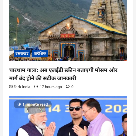
उत्तराखंड
प्रादेशिक
चारधाम यात्रा: अब एलईडी स्क्रीन बताएगी मौसम और
मार्ग बंद होने की सटीक जानकारी
Fark India
17 hours ago
0
1 minute read