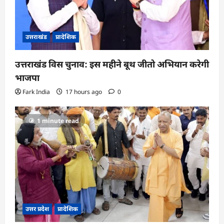
उत्तराखंड
प्रादेशिक
उत्तराखंड विस चुनाव: इस महीने बूथ जीतो अभियान करेगी
भाजपा
Fark India
17 hours ago
0
1 minute read
उत्तर प्रदेश
प्रादेशिक