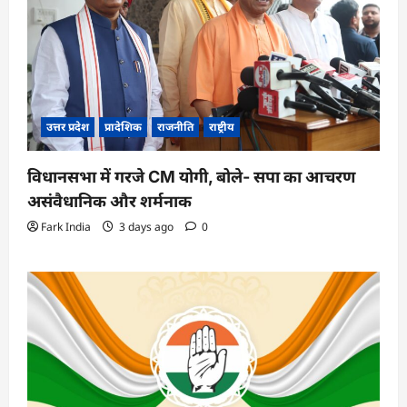
उत्तर प्रदेश
प्रादेशिक
राजनीति
राष्ट्रीय
विधानसभा में गरजे CM योगी, बोले- सपा का आचरण
असंवैधानिक और शर्मनाक
Fark India
3 days ago
0