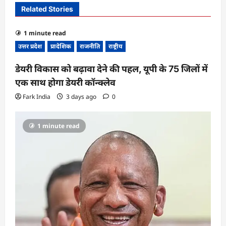
Related Stories
g
a
1 minute read
t
उत्तर प्रदेश
प्रादेशिक
राजनीति
राष्ट्रीय
i
डेयरी विकास को बढ़ावा देने की पहल, यूपी के 75 जिलों में
o
एक साथ होगा डेयरी कॉन्क्लेव
n
Fark India
3 days ago
0
1 minute read