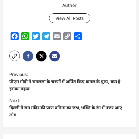
Author
View All Posts
Facebook
WhatsApp
Twitter
Telegram
Email
Copy
Share
Link
P
Previous:
o
पीएम मोदी ने रामलला के चरणों में अर्पित किए कमल के पुष्प, क्या है
s
इसका महत्व
t
Next:
दिल्ली में राम मंदिर की प्राण प्रतिष्ठा का जश्न,भक्ति के रंग में नजर आए
n
लोग
a
v
i