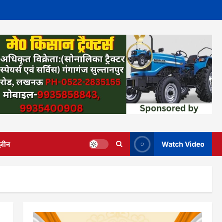
ज़ीन
Watch Video