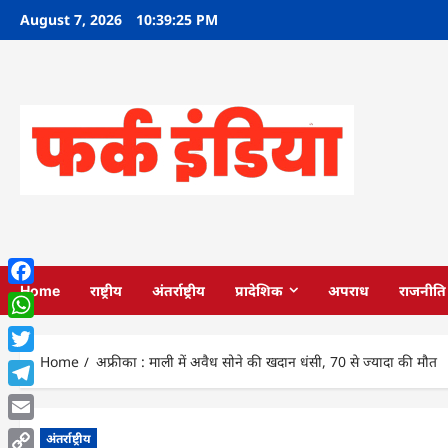
Skip
August 7, 2026
10:39:26 PM
to
content
Home
राष्ट्रीय
अंतर्राष्ट्रीय
प्रादेशिक
अपराध
राजनीति
Facebook
WhatsApp
Home
अफ्रीका : माली में अवैध सोने की खदान धंसी, 70 से ज्यादा की मौत
Twitter
Telegram
Email
अंतर्राष्ट्रीय