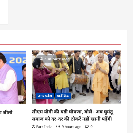
1 minute read
उत्तर प्रदेश
प्रादेशिक
सीएम योगी की बड़ी घोषणा, बोले- अब घुमंतू
ूथ जीतो
समाज को दर-दर की ठोकरें नहीं खानी पड़ेंगी
Fark India
9 hours ago
0