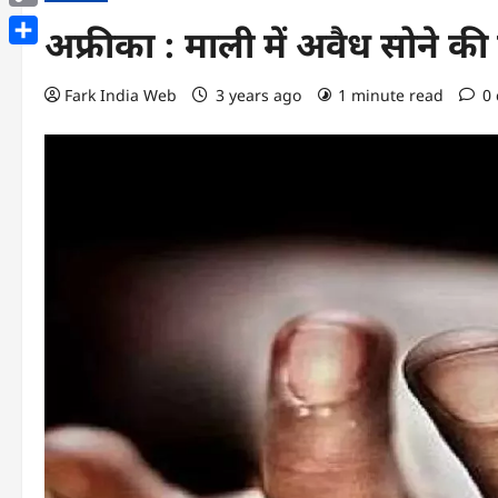
Copy
अफ्रीका : माली में अवैध सोने क
Link
Share
Fark India Web
3 years ago
1 minute read
0