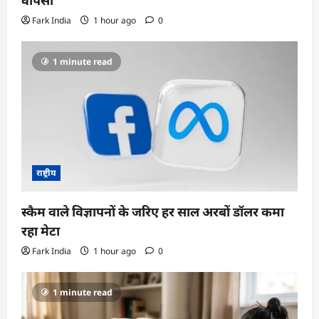
वापसी
Fark India
1 hour ago
0
1 minute read
राष्ट्रीय
स्कैम वाले विज्ञापनों के जरिए हर साल अरबों डॉलर कमा
रहा मेटा
Fark India
1 hour ago
0
1 minute read