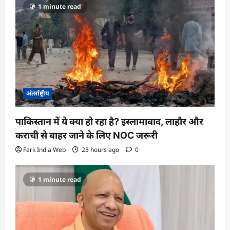
1 minute read
t
i
o
n
अंतर्राष्ट्रीय
पाकिस्तान में ये क्या हो रहा है? इस्लामाबाद, लाहौर और
कराची से बाहर जाने के लिए NOC जरूरी
Fark India Web
23 hours ago
0
1 minute read