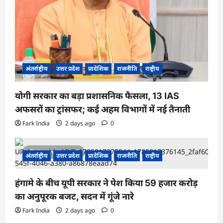
अंतर्राष्ट्रीय
उत्तर प्रदेश
प्रादेशिक
राजनीति
राष्ट्रीय
योगी सरकार का बड़ा प्रशासनिक फैसला, 13 IAS
अफसरों का ट्रांसफर; कई अहम विभागों में नई तैनाती
Fark India
2 days ago
0
1 minute read
अंतर्राष्ट्रीय
उत्तर प्रदेश
प्रादेशिक
राजनीति
राष्ट्रीय
हंगामे के बीच यूपी सरकार ने पेश किया 59 हजार करोड़
का अनुपूरक बजट, सदन में गूंजे नारे
Fark India
2 days ago
0