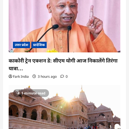
उत्तर प्रदेश
प्रादेशिक
काकोरी ट्रेन एक्शन डे: सीएम योगी आज निकालेंगे तिरंगा
यात्रा…
Fark India
3 hours ago
0
1 minute read