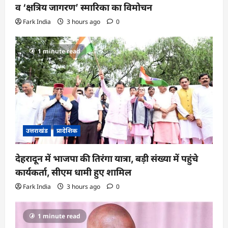
व ‘क्षत्रिय जागरण’ स्मारिका का विमोचन
Fark India
3 hours ago
0
1 minute read
उत्तराखंड
प्रादेशिक
देहरादून में भाजपा की तिरंगा यात्रा, बड़ी संख्या में पहुंचे
कार्यकर्ता, सीएम धामी हुए शामिल
Fark India
3 hours ago
0
1 minute read