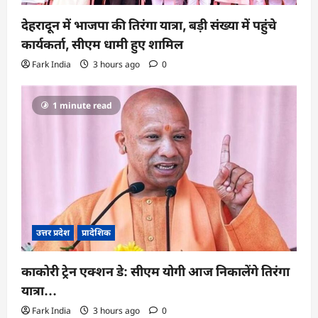
देहरादून में भाजपा की तिरंगा यात्रा, बड़ी संख्या में पहुंचे
कार्यकर्ता, सीएम धामी हुए शामिल
Fark India
3 hours ago
0
1 minute read
उत्तर प्रदेश
प्रादेशिक
काकोरी ट्रेन एक्शन डे: सीएम योगी आज निकालेंगे तिरंगा
यात्रा…
Fark India
3 hours ago
0