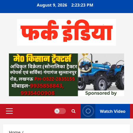
Skip
August 9, 2026
2:23:24 PM
to
content
Watch Video
Primary
Menu
Home