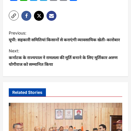
Link
P
Previous:
o
यूपी: सहकारी समितियां किसानों से कराएंगी व्यावसायिक खेती-कारोबार
s
Next:
t
कर्नाटक के राज्यपाल ने रामलला की मूर्ति बनाने के लिए मूर्तिकार अरुण
योगीराज को सम्मानित किया
n
a
v
i
Related Stories
g
a
t
i