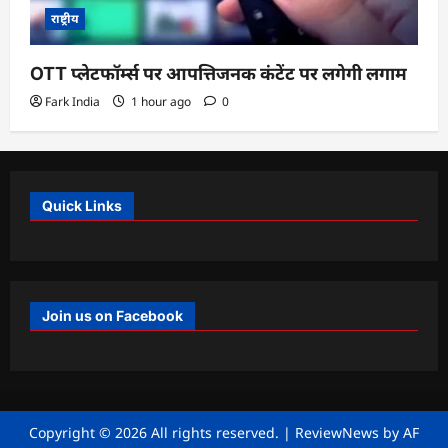
राष्ट्रीय
OTT प्लेटफॉर्म्स पर आपत्तिजनक कंटेंट पर लगेगी लगाम
Fark India
1 hour ago
0
Quick Links
Join us on Facebook
Copyright © 2026 All rights reserved.
|
ReviewNews
by AF