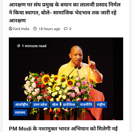
आरक्षण पर संघ प्रमुख के बयान का लालजी प्रसाद निर्मल
ने किया स्वागत, बोले- सामाजिक भेदभाव तक जारी रहे
आरक्षण
Fark India
18 hours ago
0
1 minute read
अंतर्राष्ट्रीय
उत्तर प्रदेश
खेल
प्रादेशिक
राजनीति
राष्ट्रीय
स्वास्थ्य
PM Modi के नशामुक्त भारत अभियान को मिलेगी नई