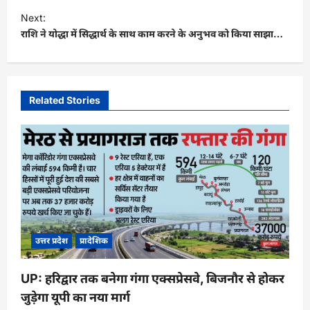
t
Next:
राशि ने योद्धा में सिद्धार्थ के साथ काम करने के अनुभव को किया साझा…
n
a
v
i
Related Stories
g
a
t
i
o
n
उत्तर प्रदेश
प्रादेशिक
UP: हरिद्वार तक बनेगा गंगा एक्सप्रेसवे, बिजनौर से होकर
जुड़ेगा यूपी का नया मार्ग