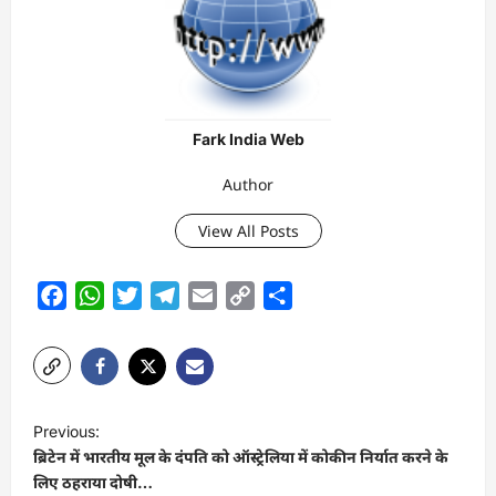
Fark India Web
Author
View All Posts
Facebook
WhatsApp
Twitter
Telegram
Email
Copy
Share
Link
P
Previous:
o
ब्रिटेन में भारतीय मूल के दंपति को ऑस्ट्रेलिया में कोकीन निर्यात करने के
s
लिए ठहराया दोषी…