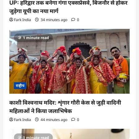
UP: हरिद्वार तक बनेगा गंगा एक्सप्रेसवे, बिजनौर से होकर
जुड़ेगा यूपी का नया मार्ग
Fark India
34 minutes ago
0
1 minute read
राष्ट्रीय
काशी विश्वनाथ मदिर: शृंगार गौरी केस से जुड़ी वादिनी
महिलाओं ने किया जलाभिषेक
Fark India
44 minutes ago
0
1 minute read