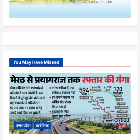
You May Have Missed
उत्तर प्रदेश
प्रादेशिक