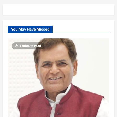
You May Have Missed
1 minute read