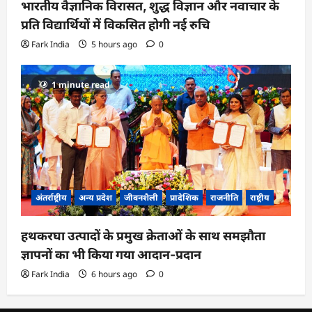
भारतीय वैज्ञानिक विरासत, शुद्ध विज्ञान और नवाचार के
प्रति विद्यार्थियों में विकसित होगी नई रुचि
Fark India
5 hours ago
0
1 minute read
अंतर्राष्ट्रीय
अन्य प्रदेश
जीवनशैली
प्रादेशिक
राजनीति
राष्ट्रीय
हथकरघा उत्पादों के प्रमुख क्रेताओं के साथ समझौता
ज्ञापनों का भी किया गया आदान-प्रदान
Fark India
6 hours ago
0