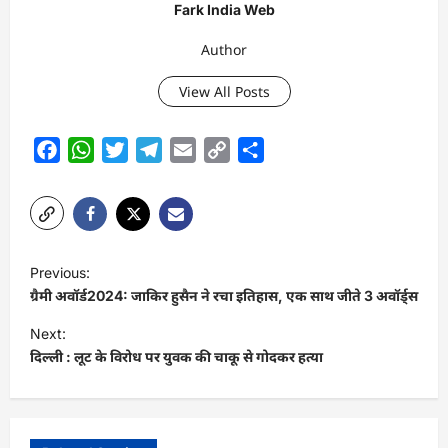
Fark India Web
Author
View All Posts
Facebook
WhatsApp
Twitter
Telegram
Email
Copy
Share
Link
P
Previous:
o
ग्रैमी अवॉर्ड2024: जाकिर हुसैन ने रचा इतिहास, एक साथ जीते 3 अवॉर्ड्स
s
Next:
t
दिल्ली : लूट के विरोध पर युवक की चाकू से गोदकर हत्या
n
a
v