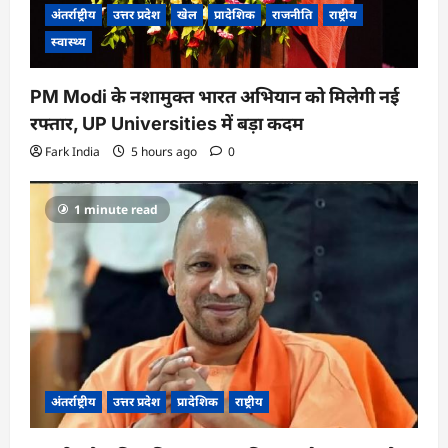
अंतर्राष्ट्रीय
उत्तर प्रदेश
खेल
प्रादेशिक
राजनीति
राष्ट्रीय
स्वास्थ्य
PM Modi के नशामुक्त भारत अभियान को मिलेगी नई
रफ्तार, UP Universities में बड़ा कदम
Fark India
5 hours ago
0
1 minute read
अंतर्राष्ट्रीय
उत्तर प्रदेश
प्रादेशिक
राष्ट्रीय