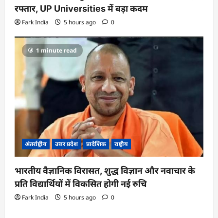
रफ्तार, UP Universities में बड़ा कदम
Fark India
5 hours ago
0
1 minute read
अंतर्राष्ट्रीय
उत्तर प्रदेश
प्रादेशिक
राष्ट्रीय
भारतीय वैज्ञानिक विरासत, शुद्ध विज्ञान और नवाचार के
प्रति विद्यार्थियों में विकसित होगी नई रुचि
Fark India
5 hours ago
0