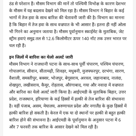
ठंड से परेशान हैं। मौसम विभाग की मानें तो पश्चिमी विभोक्ष के कारण देशभर
के मौसम में यह बदलाव देखने को मिल रहा है। मौसम विभाग ने बिहार के कई
भागों में तेज हवा के साथ बारिश की चेतावनी जारी की है। विभाग का मानना
है कि बिहार में तेज हवा के साथ वज्रपात के भी आसार हैं। इतना ही नहीं ओला
भी गिरने का अनुमान जताया है। मौसम पूर्वानुमान स्काईमेट के मुताबिक, जेट
स्ट्रीम हवाएं समुद्र तल से 12.6 किलोमीटर ऊपर 140 नॉट तक उत्तर भारत पर
चल रही हैं।
इन जिलों में बारिश का येलो अलर्ट जारी
मौसम विभाग ने राजधानी पटना के साथ-साथ पूर्वी चंपारण, पश्चिम चंपारण,
गोपालगंज, सीवान, सीतामढ़ी, शिवहर, मधुबनी, मुजफ्फरपुर, दरभंगा, सारण,
वैशाली, समस्तीपुर, बक्सर, भोजपुर, बेगूसराय, अरवल, जहानाबाद, नालंदा,
शेखपुरा, लखीसराय, कैमूर, रोहतास, औरंगाबाद, गया और नवादा में वज्रपात
और बारिश का येलो अलर्ट जारी किया है। आईएमडी के मुताबिक बिहार, उत्तर
प्रदेश, राजस्थान, हरियाणा के कई हिस्सों में हल्की से तेज बारिश की संभावना
है। वहीं पंजाब, असम, मेघालय, अरुणाचल प्रदेश और नगालैंड के कुछ हिस्सों में
हल्की बारिश हो सकती है। केरल में एक या दो स्थानों पर हल्की से बहुत हल्की
बारिश होने की संभावना है। आईएमडी के पूर्वानुमान के अनुसार पटना में 6
और 7 फरवरी तक बारिश के आसार देखने को मिल रही है।