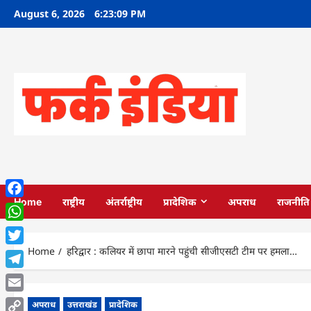
Skip
August 6, 2026
6:23:10 PM
to
content
Home
राष्ट्रीय
अंतर्राष्ट्रीय
प्रादेशिक
अपराध
राजनीति
Facebook
WhatsApp
Home
हरिद्वार : कलियर में छापा मारने पहुंची सीजीएसटी टीम पर हमला…
Twitter
Telegram
Email
अपराध
उत्तराखंड
प्रादेशिक