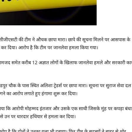
को सीजीएसटी की टीम ने औचक छापा मारा। छापे की सूचना मिलने पर आसपास के
शुरू कर दिया। आरोप है कि टीम पर जानलेवा हमला किया गया।
नामजद समेत करीब 12 अज्ञात लोगों के खिलाफ जानलेवा हमले और सरकारी कार्
पुर चौक के पास स्थित अलिशा ट्रेडर्स पर छापा मारा। सूचना पर सुराज सेवा दल
ंगने का आरोप लगाते हुए हंगामा शुरू कर दिया।
बताया कि आरोपी मोहम्मद इंतजार और उसके एक साथी जिसके मुंह पर कपड़ा बंधा
यत से उन पर धारदार हथियार से हमला कर दिया।
ोप है कि दोनों ने उनका गला भी दबाया। फिर टीम के सदस्यों ने बाहर से शोर