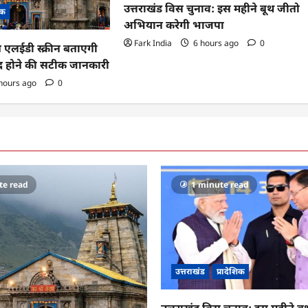
उत्तराखंड विस चुनाव: इस महीने बूथ जीतो
िक
अभियान करेगी भाजपा
Fark India
6 hours ago
0
ब एलईडी स्क्रीन बताएगी
ंद होने की सटीक जानकारी
hours ago
0
te read
1 minute read
उत्तराखंड
प्रादेशिक