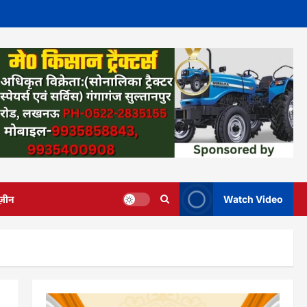
ज़ीन
Watch Video