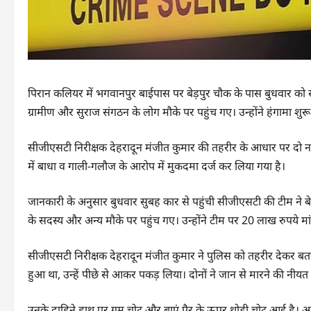
पिरान कलियर में भगवानपुर बाईपास पर बेड़पुर चौक के पास बुधवार 
ग्रामीण और सुराज संगठन के लोग मौके पर पहुंच गए। उन्होंने हंगामा 
सीजीएसटी निरीक्षक देहरादून मंजीत कुमार की तहरीर के आधार पर दो 
में बाधा व गाली-गलौज के आरोप में मुकदमा दर्ज कर लिया गया है।
जानकारी के अनुसार बुधवार सुबह कार से पहुंची सीजीएसटी की टीम ने बेड
के सदस्य और अन्य मौके पर पहुंच गए। उन्होंने टीम पर 20 लाख रुपये मा
सीजीएसटी निरीक्षक देहरादून मंजीत कुमार ने पुलिस को तहरीर देकर 
हुआ था, उन्हें पीछे से आकर पकड़ लिया। दोनों ने जान से मारने की नी
उनके दाहिने हाथ पर गुम चोट और बाएं पैर के ऊपर थोड़ी चोट आई है। आर