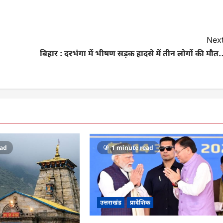
Next
बिहार : दरभंगा में भीषण सड़क हादसे में तीन लोगों की मौ
ead
1 minute read
उत्तराखंड
प्रादेशिक