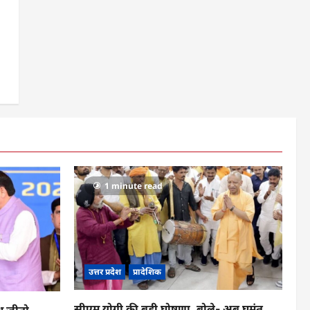
1 minute read
उत्तर प्रदेश
प्रादेशिक
सीएम योगी की बड़ी घोषणा, बोले- अब घुमंतू