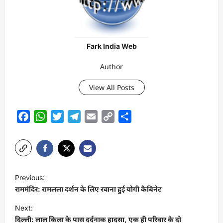
Fark India Web
Author
View All Posts
Facebook
WhatsApp
Twitter
Telegram
Email
Copy
Share
Link
P
Previous:
o
राममंदिर: रामलला दर्शन के लिए रवाना हुई योगी कैबिनेट
s
Next:
t
दिल्ली: लाल किला के पास दर्दनाक हादसा, एक ही परिवार के दो