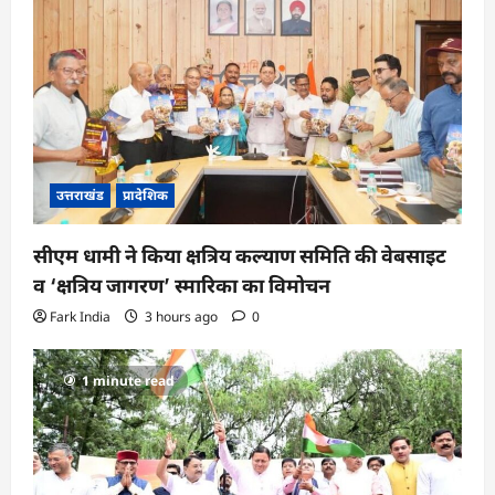
उत्तराखंड
प्रादेशिक
सीएम धामी ने किया क्षत्रिय कल्याण समिति की वेबसाइट
व ‘क्षत्रिय जागरण’ स्मारिका का विमोचन
Fark India
3 hours ago
0
1 minute read