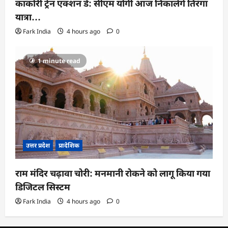
काकोरी ट्रेन एक्शन डे: सीएम योगी आज निकालेंगे तिरंगा
यात्रा…
Fark India
4 hours ago
0
1 minute read
उत्तर प्रदेश
प्रादेशिक
राम मंदिर चढ़ावा चोरी: मनमानी रोकने को लागू किया गया
डिजिटल सिस्टम
Fark India
4 hours ago
0