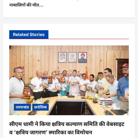
नाबालिगों की मौत…
n
a
v
i
Related Stories
g
a
t
i
o
n
उत्तराखंड
प्रादेशिक
सीएम धामी ने किया क्षत्रिय कल्याण समिति की वेबसाइट
व ‘क्षत्रिय जागरण’ स्मारिका का विमोचन