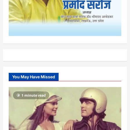
You May Have Missed
1 minute read