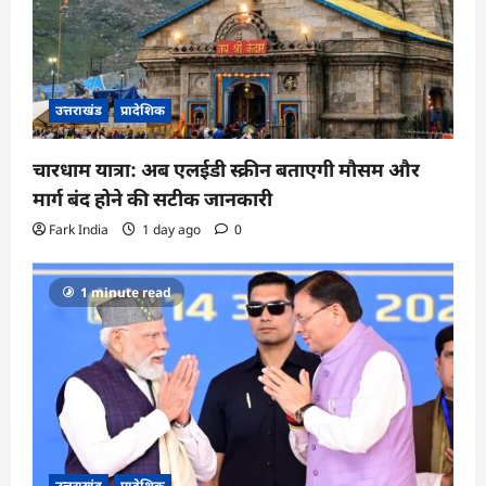
उत्तराखंड
प्रादेशिक
चारधाम यात्रा: अब एलईडी स्क्रीन बताएगी मौसम और
मार्ग बंद होने की सटीक जानकारी
Fark India
1 day ago
0
1 minute read
उत्तराखंड
प्रादेशिक