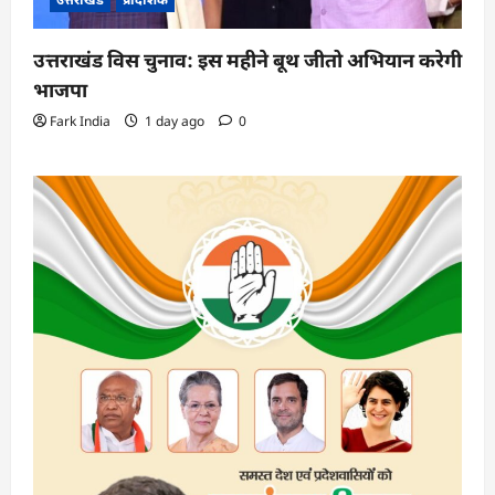
उत्तराखंड विस चुनाव: इस महीने बूथ जीतो अभियान करेगी
भाजपा
Fark India
1 day ago
0