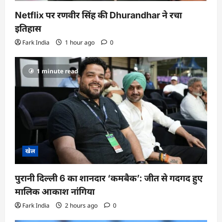
Netflix पर रणवीर सिंह की Dhurandhar ने रचा
इतिहास
Fark India
1 hour ago
0
1 minute read
खेल
पुरानी दिल्ली 6 का शानदार ‘कमबैक’: जीत से गदगद हुए
मालिक आकाश नांगिया
Fark India
2 hours ago
0