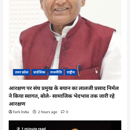
o
n
उत्तर प्रदेश
प्रादेशिक
राजनीति
राष्ट्रीय
आरक्षण पर संघ प्रमुख के बयान का लालजी प्रसाद निर्मल
ने किया स्वागत, बोले- सामाजिक भेदभाव तक जारी रहे
आरक्षण
Fark India
2 hours ago
0
1 minute read