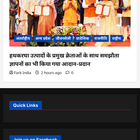
अंतर्राष्ट्रीय
अन्य प्रदेश
जीवनशैली
प्रादेशिक
राजनीति
राष्ट्रीय
हथकरघा उत्पादों के प्रमुख क्रेताओं के साथ समझौता
ज्ञापनों का भी किया गया आदान-प्रदान
Fark India
2 hours ago
0
Quick Links
Join us on Facebook