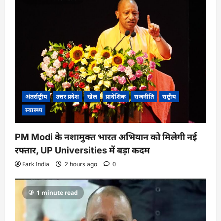
अंतर्राष्ट्रीय
उत्तर प्रदेश
खेल
प्रादेशिक
राजनीति
राष्ट्रीय
स्वास्थ्य
PM Modi के नशामुक्त भारत अभियान को मिलेगी नई
रफ्तार, UP Universities में बड़ा कदम
Fark India
2 hours ago
0
1 minute read