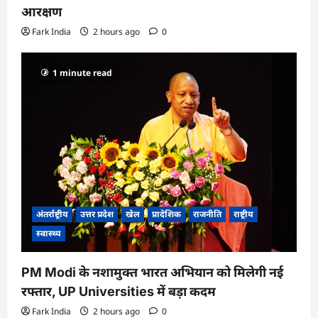
आरक्षण
Fark India
2 hours ago
0
1 minute read
अंतर्राष्ट्रीय
उत्तर प्रदेश
खेल
प्रादेशिक
राजनीति
राष्ट्रीय
स्वास्थ्य
PM Modi के नशामुक्त भारत अभियान को मिलेगी नई
रफ्तार, UP Universities में बड़ा कदम
Fark India
2 hours ago
0