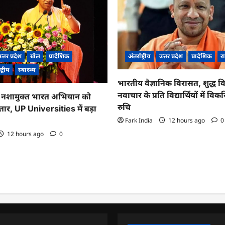
त्तर प्रदेश
खेल
प्रादेशिक
अंतर्राष्ट्रीय
उत्तर प्रदेश
प्रादेशिक
रा
ष्ट्रीय
स्वास्थ्य
भारतीय वैज्ञानिक विरासत, शुद्ध व
नवाचार के प्रति विद्यार्थियों में व
नशामुक्त भारत अभियान को
रुचि
तार, UP Universities में बड़ा
Fark India
12 hours ago
0
12 hours ago
0