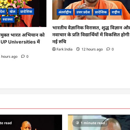
्रदेश
खेल
प्रादेशिक
अंतर्राष्ट्रीय
उत्तर प्रदेश
प्रादेशिक
राष्ट्रीय
स्वास्थ्य
भारतीय वैज्ञानिक विरासत, शुद्ध विज्ञान औ
नवाचार के प्रति विद्यार्थियों में विकसित होगी
मुक्त भारत अभियान को
नई रुचि
, UP Universities में
Fark India
12 hours ago
0
 hours ago
0
te read
1 minute read