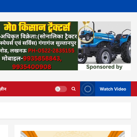
ज़ीन
Watch Video