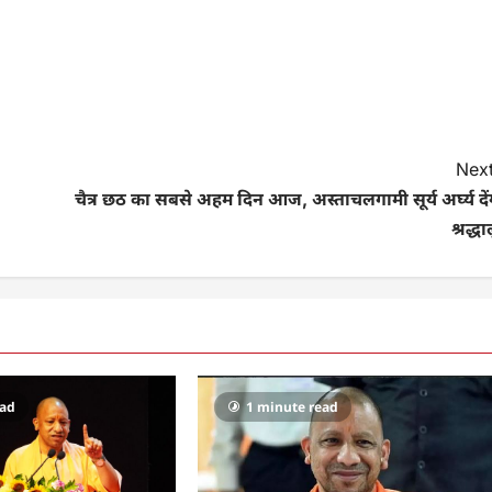
Next
चैत्र छठ का सबसे अहम दिन आज, अस्ताचलगामी सूर्य अर्घ्य दें
श्रद्धा
ead
1 minute read