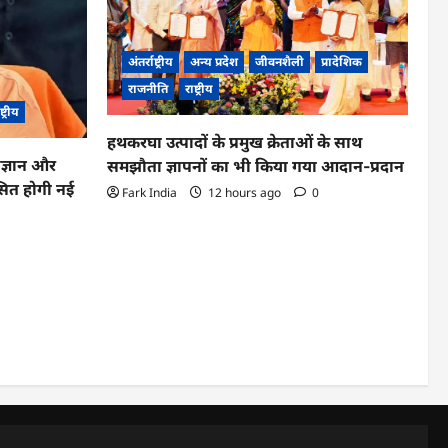
अंतर्राष्ट्रीय
अन्य प्रदेश
जीवनशैली
प्रादेशिक
राजनीति
राष्ट्रीय
ष्ट्रीय
हथकरघा उत्पादों के प्रमुख क्रेताओं के साथ
िज्ञान और
समझौता ज्ञापनों का भी किया गया आदान-प्रदान
िकसित होगी नई
Fark India
12 hours ago
0