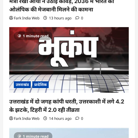
मंत्री रेखा आर्या ने उठाई कांवड़, 2036 में भारत को
ओलंपिक की मेजबानी मिलने की कामना
Fark India Web
13 hours ago
0
1 minute read
उत्तराखंड
प्रादेशिक
उत्तराखंड में दो जगह कांपी धरती, उत्तरकाशी में लगे 4.2
के झटके, टिहरी में 2.0 रही तीव्रता
Fark India Web
14 hours ago
0
1 minute read