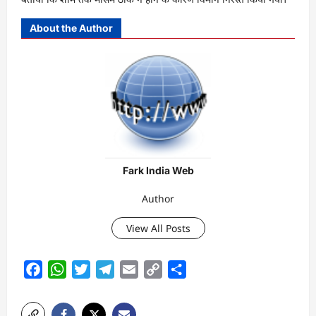
About the Author
Fark India Web
Author
View All Posts
Facebook
WhatsApp
Twitter
Telegram
Email
Copy
Share
Link