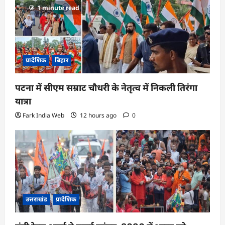
1 minute read
प्रादेशिक
बिहार
पटना में सीएम सम्राट चौधरी के नेतृत्व में निकली तिरंगा
यात्रा
Fark India Web
12 hours ago
0
उत्तराखंड
प्रादेशिक