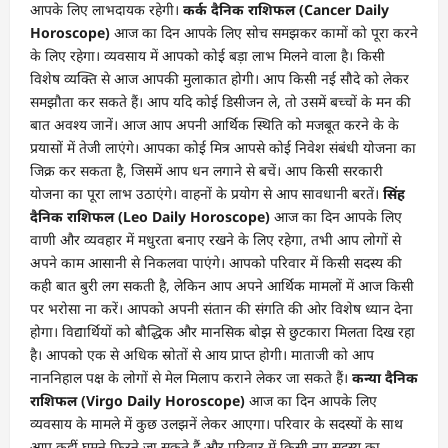
आपके लिए लाभदायक रहेगी।
कर्क दैनिक राशिफल (Cancer Daily
Horoscope)
आज का दिन आपके लिए सोच समझकर कामों को पूरा करने
के लिए रहेगा। व्यवसाय में आपको कोई बड़ा लाभ मिलने वाला है। किसी
विशेष व्यक्ति से आज आपकी मुलाकात होगी। आप किसी नई सौदे को लेकर
समझौता कर सकते हैं। आप यदि कोई डिसीजन ले, तो उसमें बच्चों के मन की
बात अवश्य जानें। आज आप अपनी आर्थिक स्थिति को मजबूत करने के के
प्रयासों में तेजी लाएंगे। आपका कोई मित्र आपसे कोई निवेश संबंधी योजना का
जिक्र कर सकता है, जिसमें आप धन लगाने से बचें। आप किसी सरकारी
योजना का पूरा लाभ उठाएंगे। वाहनों के प्रयोग से आप सावधानी बरतें।
सिंह
दैनिक राशिफल (Leo Daily Horoscope)
आज का दिन आपके लिए
वाणी और व्यवहार में मधुरता बनाए रखने के लिए रहेगा, तभी आप लोगों से
अपने काम आसानी से निकलवा पाएंगे। आपको परिवार में किसी सदस्य की
कही बात बुरी लग सकती है, लेकिन आप अपने आर्थिक मामलों में आज किसी
पर भरोसा ना करें। आपको अपनी संतान की संगति की ओर विशेष ध्यान देना
होगा। विद्यार्थियों को बौद्धिक और मानसिक बोझ से छुटकारा मिलता दिख रहा
है। आपको एक से अधिक स्रोतों से आय प्राप्त होगी। माताजी को आप
नाननिहाल पक्ष के लोगों से मेल मिलाप कराने लेकर जा सकते हैं।
कन्या दैनिक
राशिफल (Virgo Daily Horoscope)
आज का दिन आपके लिए
व्यवसाय के मामले में कुछ उलझनें लेकर आएगा। परिवार के सदस्यों के साथ
आप कहीं घूमने फिरने जा सकते हैं और परिवार में किसी नए सदस्य का