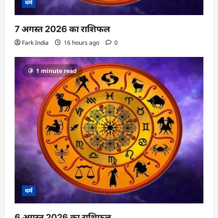
धर्म
7 अगस्त 2026 का राशिफल
Fark India
16 hours ago
0
1 minute read
धर्म
6 अगस्त 2026 का राशिफल