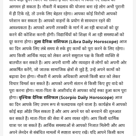
आगमन हो सकता है। नौकरी में बदलाव की योजना बना रहे लोग अभी पुरानी
में ही टिके रहे, तो उनके लिए बेहतर रहेगा। आपका कोई विरोधी आपको
परेशान कर सकता है। आपको वाहनों के प्रयोग से सावधान रहने की
आवश्यकता है। आपको अपनी तरक्की के मार्ग में आ रही बाधाओं को दूर
करने की कोशिश करनी होगी। विद्यार्थियों को शिक्षा में आ रही समस्याओं को
दूर करना होगा।
तुला दैनिक राशिफल (Libra Daily Horoscope)
आज
का दिन आपके लिए लंबे समय से रुके हुए कामों को पूरा करने के लिए रहेगा।
आप किसी आर्थिक मदद को लेकर अपने ससुराल पक्ष के किसी व्यक्ति से
बातचीत कर सकते हैं। आप अपनी वाणी और व्यवहार से लोगों को अपनी ओर
आकर्षित करेंगे, जो जातक सामाजिक क्षेत्रों से जुड़े हैं, उन्हें अपने कामों को
बढ़ावा देना होगा। नौकरी में आपके अधिकारी आपसे किसी बात को लेकर
विचार विमर्श कर सकते हैं। आपको अपनी संतान से किसी किए हुए वादे को
पूरा करना होगा। माता-पिता के आशीर्वाद से आपका कोई रुका हुआ काम पूरा
होगा।
वृश्चिक दैनिक राशिफल (Scorpio Daily Horoscope)
आज
का दिन आपके लिए उत्तम रूप से फलदायक रहने वाला है। कार्यक्षेत्र में आपको
कोई बड़ा ऑर्डर मिल सकता है और आप अपने घर को बनवाने की शुरुआत
कर सकते हैं। माता-पिता की सेवा में आप व्यस्त रहेंगे। आप किसी धार्मिक
यात्रा पर जा सकते हैं। आर्थिक समस्याओं से आपको निजात मिलेगी और आप
अपने लेनदेन से संबंधित मामलों में स्पष्टता बनाए रखें। यदि आपने किसी काम