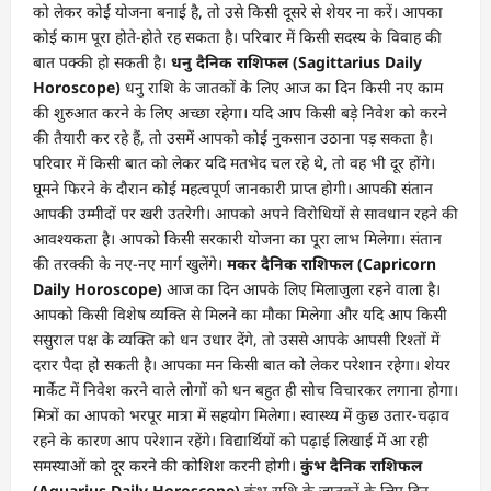
को लेकर कोई योजना बनाई है, तो उसे किसी दूसरे से शेयर ना करें। आपका
कोई काम पूरा होते-होते रह सकता है। परिवार में किसी सदस्य के विवाह की
बात पक्की हो सकती है।
धनु दैनिक राशिफल (Sagittarius Daily
Horoscope)
धनु राशि के जातकों के लिए आज का दिन किसी नए काम
की शुरुआत करने के लिए अच्छा रहेगा। यदि आप किसी बड़े निवेश को करने
की तैयारी कर रहे हैं, तो उसमें आपको कोई नुकसान उठाना पड़ सकता है।
परिवार में किसी बात को लेकर यदि मतभेद चल रहे थे, तो वह भी दूर होंगे।
घूमने फिरने के दौरान कोई महत्वपूर्ण जानकारी प्राप्त होगी। आपकी संतान
आपकी उम्मीदों पर खरी उतरेगी। आपको अपने विरोधियों से सावधान रहने की
आवश्यकता है। आपको किसी सरकारी योजना का पूरा लाभ मिलेगा। संतान
की तरक्की के नए-नए मार्ग खुलेंगे।
मकर दैनिक राशिफल (Capricorn
Daily Horoscope)
आज का दिन आपके लिए मिलाजुला रहने वाला है।
आपको किसी विशेष व्यक्ति से मिलने का मौका मिलेगा और यदि आप किसी
ससुराल पक्ष के व्यक्ति को धन उधार देंगे, तो उससे आपके आपसी रिश्तों में
दरार पैदा हो सकती है। आपका मन किसी बात को लेकर परेशान रहेगा। शेयर
मार्केट में निवेश करने वाले लोगों को धन बहुत ही सोच विचारकर लगाना होगा।
मित्रों का आपको भरपूर मात्रा में सहयोग मिलेगा। स्वास्थ्य में कुछ उतार-चढ़ाव
रहने के कारण आप परेशान रहेंगे। विद्यार्थियों को पढ़ाई लिखाई में आ रही
समस्याओं को दूर करने की कोशिश करनी होगी।
कुंभ दैनिक राशिफल
(Aquarius Daily Horoscope)
कुंभ राशि के जातकों के लिए दिन