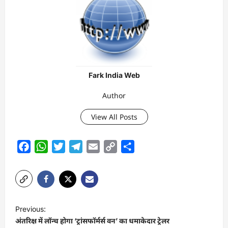
Fark India Web
Author
View All Posts
Facebook
WhatsApp
Twitter
Telegram
Email
Copy
Share
Link
P
Previous:
o
अंतरिक्ष में लॉन्च होगा ‘ट्रांसफॉर्मर्स वन’ का धमाकेदार ट्रेलर