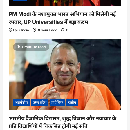
PM Modi के नशामुक्त भारत अभियान को मिलेगी नई
रफ्तार, UP Universities में बड़ा कदम
Fark India
8 hours ago
0
1 minute read
अंतर्राष्ट्रीय
उत्तर प्रदेश
प्रादेशिक
राष्ट्रीय
भारतीय वैज्ञानिक विरासत, शुद्ध विज्ञान और नवाचार के
प्रति विद्यार्थियों में विकसित होगी नई रुचि