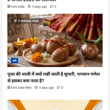
Fark India
2 days ago
0
1 minute read
धर्म
पूजा की थाली में क्यों रखी जाती है सुपारी, भगवान गणेश
से इसका क्या नाता है?
Fark India Web
3 days ago
0