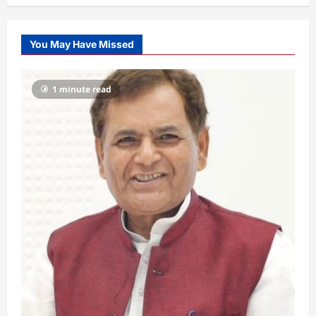
You May Have Missed
1 minute read