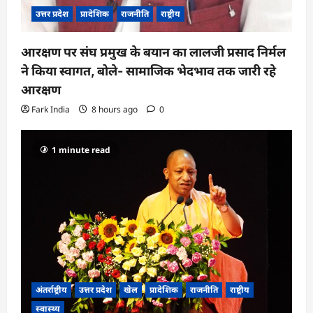
उत्तर प्रदेश
प्रादेशिक
राजनीति
राष्ट्रीय
आरक्षण पर संघ प्रमुख के बयान का लालजी प्रसाद निर्मल
ने किया स्वागत, बोले- सामाजिक भेदभाव तक जारी रहे
आरक्षण
Fark India
8 hours ago
0
1 minute read
अंतर्राष्ट्रीय
उत्तर प्रदेश
खेल
प्रादेशिक
राजनीति
राष्ट्रीय
स्वास्थ्य