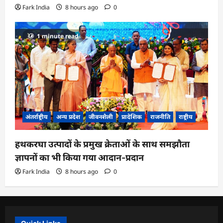
Fark India
8 hours ago
0
1 minute read
अंतर्राष्ट्रीय
अन्य प्रदेश
जीवनशैली
प्रादेशिक
राजनीति
राष्ट्रीय
हथकरघा उत्पादों के प्रमुख क्रेताओं के साथ समझौता
ज्ञापनों का भी किया गया आदान-प्रदान
Fark India
8 hours ago
0