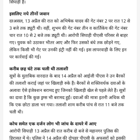
सिपाही हैं।
इसलिए नपे तीनों जवान
दरअसल, 13 अप्रैल की रात को अभिषेक यादव की गेट नंबर 2 पर रात 12 से
3 बजे तक ड्यूटी थी। वहीं, शुभम की गेट नंबर तीन व कार्तिकेय की गेट नंबर
चार रात 10 से 2 बजे तक ड्यूटी थी। आरोपी सिपाही पीएसी परिसर से बाहर
गए। युवक को उठाकर भीतर आए और फिर उसको बंधे तक छोड़ने गए,
लेकिन किसी भी गेट पर उनकी इंट्री नहीं की गई। इस लापरवाही के लिए इन
पर कार्रवाई की गई।
करीब छह घंटे तक चली थी तलाशी
सूत्रों के मुताबिक वारदात के बाद 14 अप्रैल को आईजी पीएस ने उन बैरकों
की तलाशी कराई जहां पर खिलाड़ी रुके हैं। बैरकों से शक्तिवर्धक दवाओं के
अलावा ऐसे इंजेक्शन बरामद हुए जिनको खिलाड़ी खेल से पहले लेते हैं। सूत्रों
का दावा है कि कुछ ड्रग्स भी बरामद हुईं। दवाओं की मात्रा इतनी अधिक थी
कि एक छोटा डाला भर गया। तलाशी शाम करीब पांच से रात 11 बजे तक
चली थी।
कोच समेत एक दर्जन लोग भी जांच के दायरे में आए
आरोपी सिपाही 13 अप्रैल की रात करीब दो बजे से महानगर पुलिस की
हिरासत में थे। पुलिस ने 14 अप्रैल की दोपहर पीएसी के अफसरों को इसकी