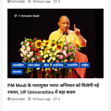
Fark India
18 hours ago
0
1 minute read
अंतर्राष्ट्रीय
उत्तर प्रदेश
खेल
प्रादेशिक
राजनीति
राष्ट्रीय
स्वास्थ्य
PM Modi के नशामुक्त भारत अभियान को मिलेगी नई
रफ्तार, UP Universities में बड़ा कदम
Fark India
18 hours ago
0