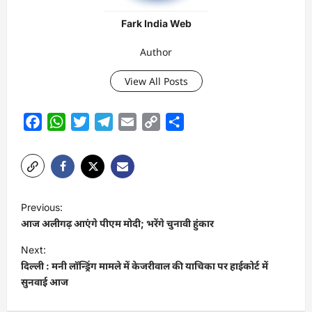
Fark India Web
Author
View All Posts
Facebook
WhatsApp
Twitter
Telegram
Email
Copy
Share
Link
P
Previous:
o
आज अलीगढ़ आएंगे पीएम मोदी; भरेंगे चुनावी हुंकार
s
Next:
t
दिल्ली : मनी लॉन्ड्रिंग मामले में केजरीवाल की याचिका पर हाईकोर्ट में
सुनवाई आज
n
a