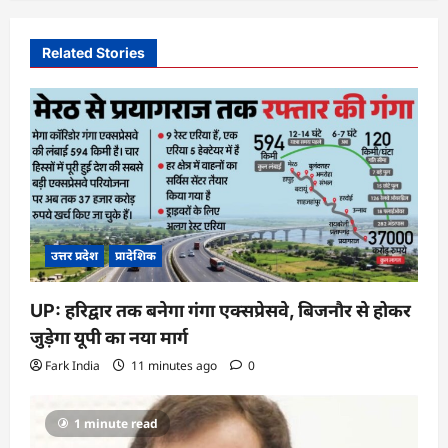
v
i
Related Stories
g
a
t
i
o
n
उत्तर प्रदेश
प्रादेशिक
UP: हरिद्वार तक बनेगा गंगा एक्सप्रेसवे, बिजनौर से होकर
जुड़ेगा यूपी का नया मार्ग
Fark India
11 minutes ago
0
1 minute read