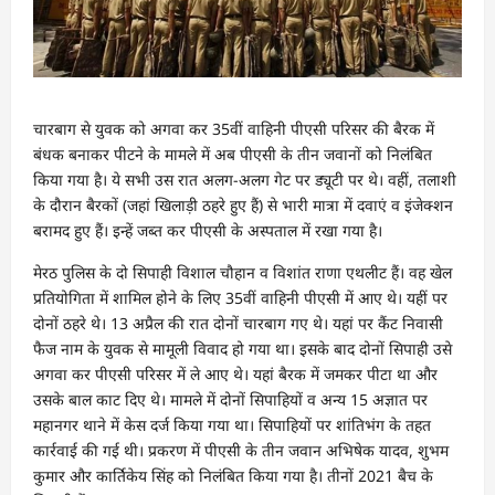
चारबाग से युवक को अगवा कर 35वीं वाहिनी पीएसी परिसर की बैरक में
बंधक बनाकर पीटने के मामले में अब पीएसी के तीन जवानों को निलंबित
किया गया है। ये सभी उस रात अलग-अलग गेट पर ड्यूटी पर थे। वहीं, तलाशी
के दौरान बैरकों (जहां खिलाड़ी ठहरे हुए हैं) से भारी मात्रा में दवाएं व इंजेक्शन
बरामद हुए हैं। इन्हें जब्त कर पीएसी के अस्पताल में रखा गया है।
मेरठ पुलिस के दो सिपाही विशाल चौहान व विशांत राणा एथलीट हैं। वह खेल
प्रतियोगिता में शामिल होने के लिए 35वीं वाहिनी पीएसी में आए थे। यहीं पर
दोनों ठहरे थे। 13 अप्रैल की रात दोनों चारबाग गए थे। यहां पर कैंट निवासी
फैज नाम के युवक से मामूली विवाद हो गया था। इसके बाद दोनों सिपाही उसे
अगवा कर पीएसी परिसर में ले आए थे। यहां बैरक में जमकर पीटा था और
उसके बाल काट दिए थे। मामले में दोनों सिपाहियों व अन्य 15 अज्ञात पर
महानगर थाने में केस दर्ज किया गया था। सिपाहियों पर शांतिभंग के तहत
कार्रवाई की गई थी। प्रकरण में पीएसी के तीन जवान अभिषेक यादव, शुभम
कुमार और कार्तिकेय सिंह को निलंबित किया गया है। तीनों 2021 बैच के