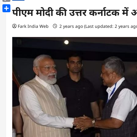
Copy
पीएम मोदी की उत्तर कर्नाटक में 
Link
Share
Fark India Web
2 years ago (Last updated: 2 years ag