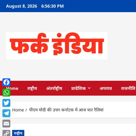
Skip
August 8, 2026
6:56:31 PM
to
content
Home
राष्ट्रीय
अंतर्राष्ट्रीय
प्रादेशिक
अपराध
राजनीति
Facebook
WhatsApp
Home
पीएम मोदी की उत्तर कर्नाटक में आज चार रैलियां
Twitter
Telegram
Email
राष्ट्रीय