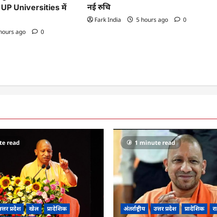
नई रुचि
, UP Universities में
Fark India
5 hours ago
0
hours ago
0
te read
1 minute read
त्तर प्रदेश
खेल
प्रादेशिक
अंतर्राष्ट्रीय
उत्तर प्रदेश
प्रादेशिक
रा