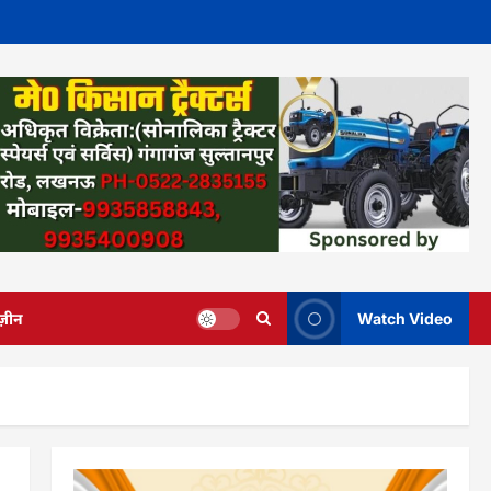
ज़ीन
Watch Video