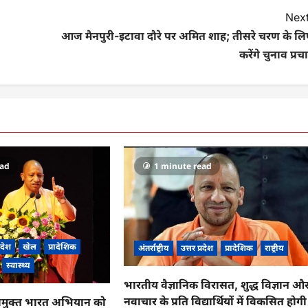
Next
आज मैनपुरी-इटावा दौरे पर अमित शाह; तीसरे चरण के लि
करेंगे चुनाव प्रच
ead
1 minute read
्रदेश
खेल
प्रादेशिक
अंतर्राष्ट्रीय
उत्तर प्रदेश
प्रादेशिक
राष्ट्रीय
स्वास्थ्य
भारतीय वैज्ञानिक विरासत, शुद्ध विज्ञान औ
नवाचार के प्रति विद्यार्थियों में विकसित होगी
मुक्त भारत अभियान को