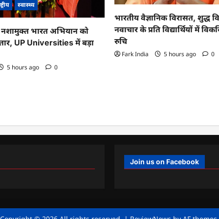
ष्ट्रीय
स्वास्थ्य
भारतीय वैज्ञानिक विरासत, शुद्ध व
नवाचार के प्रति विद्यार्थियों में व
नशामुक्त भारत अभियान को
रुचि
तार, UP Universities में बड़ा
Fark India
5 hours ago
0
5 hours ago
0
Join us on Facebook
Copyright © 2026 All rights reserved.
|
ReviewNews
by AF themes.