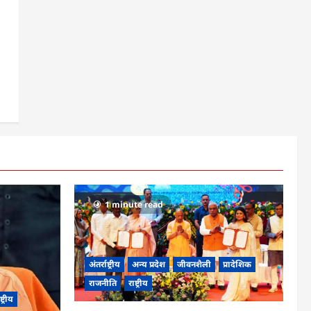
1 minute read
अंतर्राष्ट्रीय
अन्य प्रदेश
जीवनशैली
प्रादेशिक
राजनीति
राष्ट्रीय
ष्ट्रीय