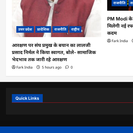
राजनीति
रा
PM Modi के 
मिलेगी नई रफ्
उत्तर प्रदेश
प्रादेशिक
राजनीति
राष्ट्रीय
कदम
Fark India
आरक्षण पर संघ प्रमुख के बयान का लालजी
प्रसाद निर्मल ने किया स्वागत, बोले- सामाजिक
भेदभाव तक जारी रहे आरक्षण
Fark India
5 hours ago
0
Quick Links