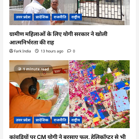
उत्तर प्रदेश
प्रादेशिक
राजनीति
राष्ट्रीय
ग्रामीण महिलाओं के लिए योगी सरकार ने खोली
आत्मनिर्भरता की राह
Fark India
13 hours ago
0
1 minute read
उत्तर प्रदेश
प्रादेशिक
राजनीति
राष्ट्रीय
कांवड़ियों पर CM योगी ने बरसाए फूल, हेलिकॉप्टर से भी