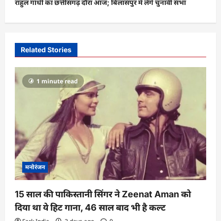
राहुल गांधी का छत्तीसगढ़ दौरा आज; बिलासपुर में लेंगे चुनावी सभा
n
a
v
i
Related Stories
g
a
1 minute read
t
i
o
n
मनोरंजन
15 साल की पाकिस्तानी सिंगर ने Zeenat Aman को
दिया था ये हिट गाना, 46 साल बाद भी है कल्ट