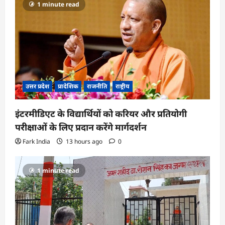
1 minute read
उत्तर प्रदेश
प्रादेशिक
राजनीति
राष्ट्रीय
इंटरमीडिएट के विद्यार्थियों को करियर और प्रतियोगी
परीक्षाओं के लिए प्रदान करेंगे मार्गदर्शन
Fark India
13 hours ago
0
1 minute read