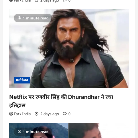
Fark India
2 days ago
0
1 minute read
मनोरंजन
Netflix पर रणवीर सिंह की Dhurandhar ने रचा
इतिहास
Fark India
2 days ago
0
1 minute read