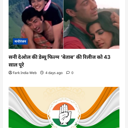
मनोरंजन
सनी देओल की डेब्यू फिल्म ‘बेताब’ की रिलीज को 43
साल पूरे
Fark India Web
4 days ago
0