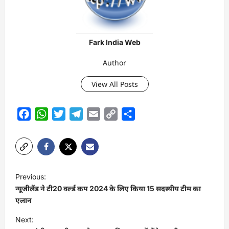
Fark India Web
Author
View All Posts
Facebook
WhatsApp
Twitter
Telegram
Email
Copy
Share
Link
P
Previous:
o
न्‍यूजीलैंड ने टी20 वर्ल्‍ड कप 2024 के लिए किया 15 सदस्‍यीय टीम का
s
एलान
t
Next: