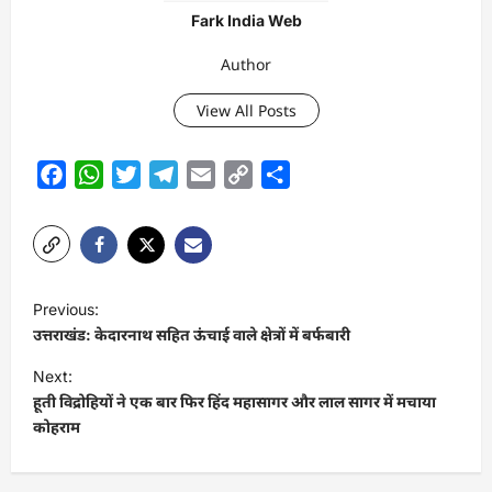
Fark India Web
Author
View All Posts
Facebook
WhatsApp
Twitter
Telegram
Email
Copy
Share
Link
P
Previous:
o
उत्तराखंड: केदारनाथ सहित ऊंचाई वाले क्षेत्रों में बर्फबारी
s
Next:
t
हूती विद्रोहियों ने एक बार फिर हिंद महासागर और लाल सागर में मचाया
कोहराम
n
a