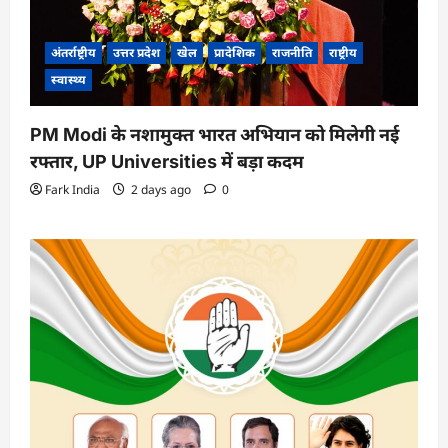
अंतर्राष्ट्रीय
उत्तर प्रदेश
खेल
प्रादेशिक
राजनीति
राष्ट्रीय
स्वास्थ्य
PM Modi के नशामुक्त भारत अभियान को मिलेगी नई
रफ्तार, UP Universities में बड़ा कदम
Fark India
2 days ago
0