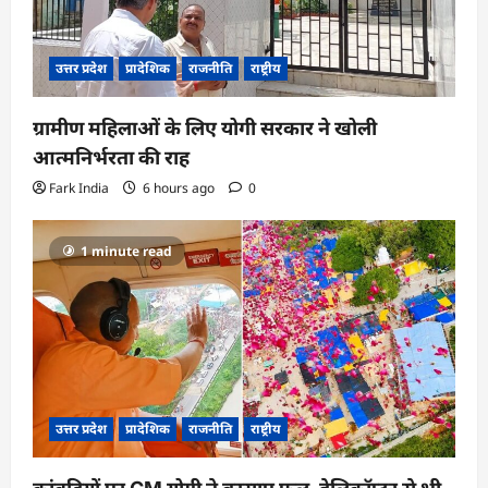
उत्तर प्रदेश
प्रादेशिक
राजनीति
राष्ट्रीय
ग्रामीण महिलाओं के लिए योगी सरकार ने खोली
आत्मनिर्भरता की राह
Fark India
6 hours ago
0
1 minute read
उत्तर प्रदेश
प्रादेशिक
राजनीति
राष्ट्रीय