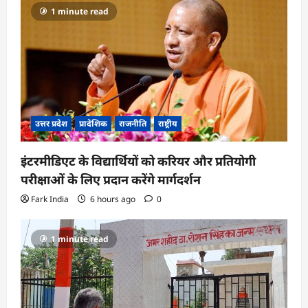
1 minute read
उत्तर प्रदेश
प्रादेशिक
राजनीति
राष्ट्रीय
इंटरमीडिएट के विद्यार्थियों को करियर और प्रतियोगी
परीक्षाओं के लिए प्रदान करेंगे मार्गदर्शन
Fark India
6 hours ago
0
1 minute read