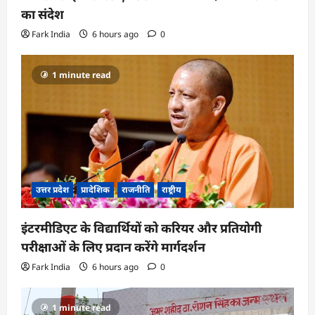
का संदेश
Fark India
6 hours ago
0
1 minute read
उत्तर प्रदेश
प्रादेशिक
राजनीति
राष्ट्रीय
इंटरमीडिएट के विद्यार्थियों को करियर और प्रतियोगी
परीक्षाओं के लिए प्रदान करेंगे मार्गदर्शन
Fark India
6 hours ago
0
1 minute read