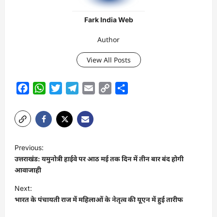
Fark India Web
Author
View All Posts
Facebook
WhatsApp
Twitter
Telegram
Email
Copy
Share
Link
P
Previous:
o
उत्तराखंड: यमुनोत्री हाईवे पर आठ मई तक दिन में तीन बार बंद होगी
s
आवाजाही
t
Next:
भारत के पंचायती राज में महिलाओं के नेतृत्व की यूएन में हुई तारीफ
n
a