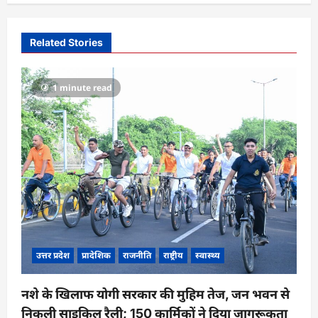
v
i
Related Stories
g
a
1 minute read
t
i
o
n
उत्तर प्रदेश
प्रादेशिक
राजनीति
राष्ट्रीय
स्वास्थ्य
नशे के खिलाफ योगी सरकार की मुहिम तेज, जन भवन से
निकली साइकिल रैली; 150 कार्मिकों ने दिया जागरूकता