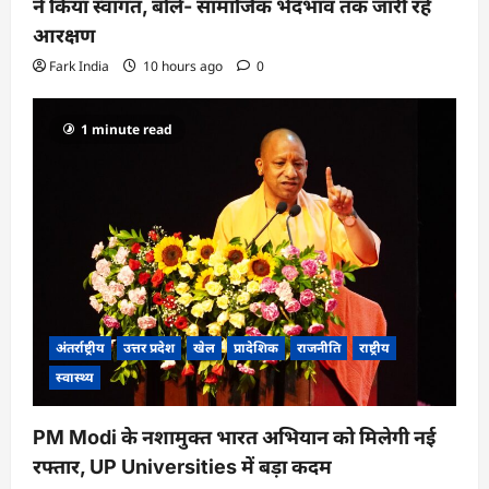
ने किया स्वागत, बोले- सामाजिक भेदभाव तक जारी रहे
आरक्षण
Fark India
10 hours ago
0
1 minute read
अंतर्राष्ट्रीय
उत्तर प्रदेश
खेल
प्रादेशिक
राजनीति
राष्ट्रीय
स्वास्थ्य
PM Modi के नशामुक्त भारत अभियान को मिलेगी नई
रफ्तार, UP Universities में बड़ा कदम