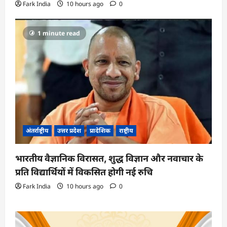
Fark India
10 hours ago
0
1 minute read
अंतर्राष्ट्रीय
उत्तर प्रदेश
प्रादेशिक
राष्ट्रीय
भारतीय वैज्ञानिक विरासत, शुद्ध विज्ञान और नवाचार के
प्रति विद्यार्थियों में विकसित होगी नई रुचि
Fark India
10 hours ago
0