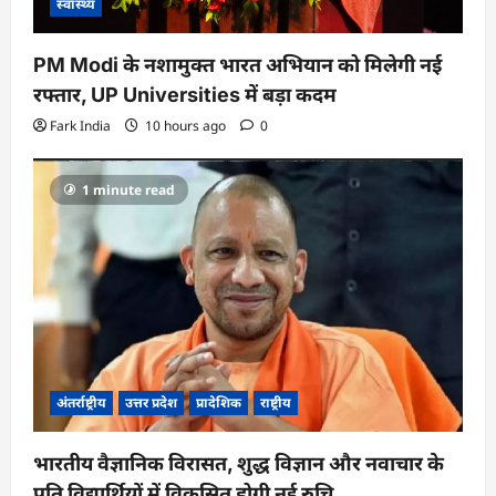
स्वास्थ्य
PM Modi के नशामुक्त भारत अभियान को मिलेगी नई
रफ्तार, UP Universities में बड़ा कदम
Fark India
10 hours ago
0
1 minute read
अंतर्राष्ट्रीय
उत्तर प्रदेश
प्रादेशिक
राष्ट्रीय
भारतीय वैज्ञानिक विरासत, शुद्ध विज्ञान और नवाचार के
प्रति विद्यार्थियों में विकसित होगी नई रुचि