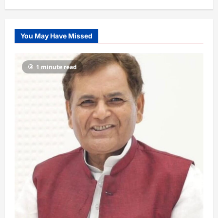
You May Have Missed
1 minute read