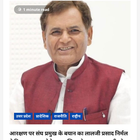
a
1 minute read
t
i
o
n
उत्तर प्रदेश
प्रादेशिक
राजनीति
राष्ट्रीय
आरक्षण पर संघ प्रमुख के बयान का लालजी प्रसाद निर्मल