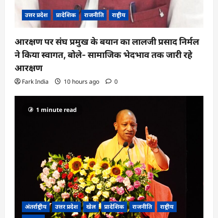
उत्तर प्रदेश
प्रादेशिक
राजनीति
राष्ट्रीय
आरक्षण पर संघ प्रमुख के बयान का लालजी प्रसाद निर्मल
ने किया स्वागत, बोले- सामाजिक भेदभाव तक जारी रहे
आरक्षण
Fark India
10 hours ago
0
1 minute read
अंतर्राष्ट्रीय
उत्तर प्रदेश
खेल
प्रादेशिक
राजनीति
राष्ट्रीय