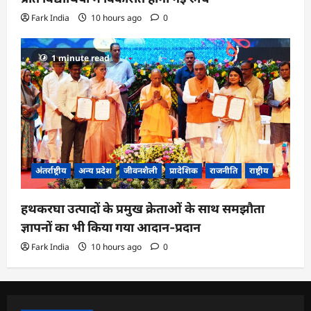
Fark India
10 hours ago
0
1 minute read
अंतर्राष्ट्रीय
अन्य प्रदेश
जीवनशैली
प्रादेशिक
राजनीति
राष्ट्रीय
हथकरघा उत्पादों के प्रमुख क्रेताओं के साथ समझौता
ज्ञापनों का भी किया गया आदान-प्रदान
Fark India
10 hours ago
0