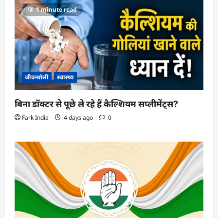
1 minute read
जीवनशैली
स्वास्थ्य
बिना डॉक्टर से पूछे ले रहे हैं कैल्शियम सप्लीमेंट्स?
Fark India
4 days ago
0