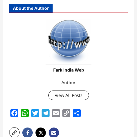
About the Author
Fark India Web
Author
View All Posts
Facebook
WhatsApp
Twitter
Telegram
Email
Copy
Share
Link