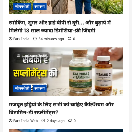
जीवनशैली
स्वास्थ्य
स्मोकिंग, शुगर और हाई बीपी से दूरी… और बुढ़ापे में
मिलेगी 13 साल ज्यादा डिमेंशिया-फ्री जिंदगी
Fark India
54 minutes ago
0
1 minute read
जीवनशैली
स्वास्थ्य
मजबूत हड्डियों के लिए सभी को चाहिए कैल्शियम और
विटामिन-डी सप्लीमेंट्स?
Fark India Web
2 days ago
0