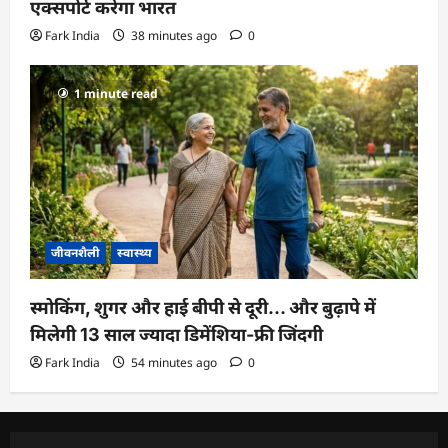
एक्सपोर्ट करेगा भारत
Fark India
38 minutes ago
0
1 minute read
जीवनशैली
स्वास्थ्य
स्मोकिंग, शुगर और हाई बीपी से दूरी… और बुढ़ापे में
मिलेगी 13 साल ज्यादा डिमेंशिया-फ्री जिंदगी
Fark India
54 minutes ago
0