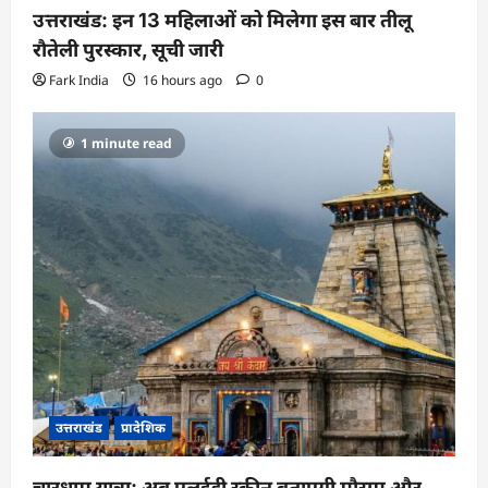
उत्तराखंड: इन 13 महिलाओं को मिलेगा इस बार तीलू
रौतेली पुरस्कार, सूची जारी
Fark India
16 hours ago
0
1 minute read
उत्तराखंड
प्रादेशिक
चारधाम यात्रा: अब एलईडी स्क्रीन बताएगी मौसम और