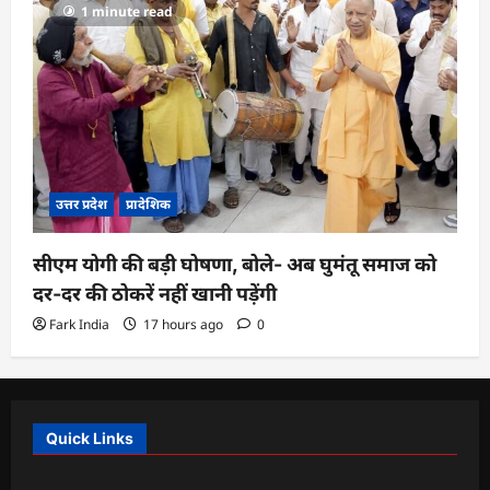
1 minute read
उत्तर प्रदेश
प्रादेशिक
सीएम योगी की बड़ी घोषणा, बोले- अब घुमंतू समाज को
दर-दर की ठोकरें नहीं खानी पड़ेंगी
Fark India
17 hours ago
0
Quick Links