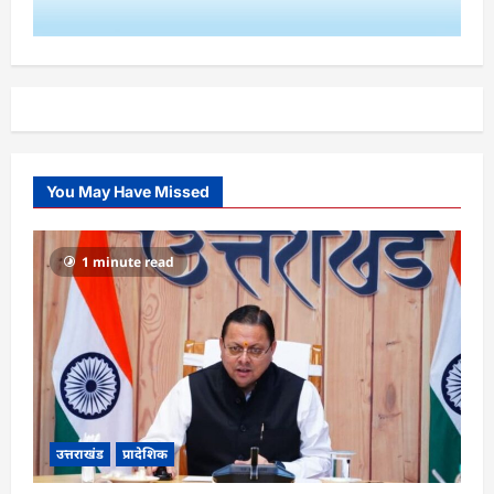
You May Have Missed
1 minute read
उत्तराखंड
प्रादेशिक