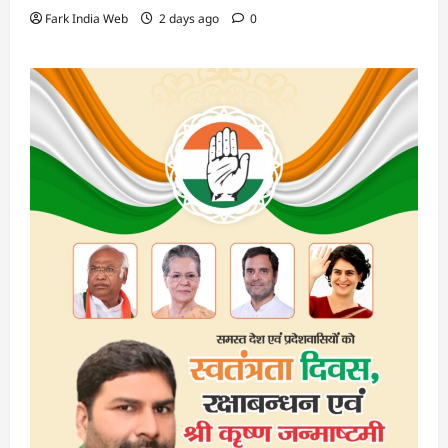
Fark India Web
2 days ago
0