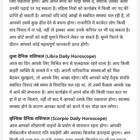
लिए पछतावा होगा। आप अपने बच्चे को थोड़ा समय दें, क्योंकि उसका असर
उनकी पढ़ाई पर पड़ सकता है। महिला मित्रों को कार्यक्षेत्र में किसी नए पद की
प्राप्ति हो सकती है। आपको यदि कोई आंखों से संबंधित समस्या चल रही है, तो
आपको उसमें कुछ ढील देने से बचना होगा। राजनीति में कार्यरत लोग किसी
वाद विवाद में ना पड़ें, नहीं तो इसका असर उनके करियर पर भी पड़ सकता है।
आप छोटे बच्चों को कहीं घुमाने फिराने लेकर जा सकते हैं। घूमने फिरने के
दौरान आपको कोई महत्वपूर्ण जानकारी प्राप्त होगी।
तुला दैनिक राशिफल (Libra Daily Horoscope)
आज का दिन आपके लिए मिश्रित रूप से फलदायक रहने वाला है। आप किसी
बाहरी व्यक्ति के मामले में न पड़ें। अपनी पारिवारिक समस्याओं को मिल
बैठकर सुलझाएं, तो आपके लिए अच्छा रहेगा। यदि आपको कोई पैतृक संपत्ति
संबंधित विवाद लंबे समय से विवादित चल रहा था, तो उसमें फैसला आपके पक्ष
में आने की संभावना है। आप कार्यक्षेत्र में अपने बॉस की किसी गलत बात पर
हां में हां ना मिलाएं, नहीं तो बाद में आपको उसके लिए पछतावा होगा। स्वास्थ्य
समस्या होने के कारण आपका कामों को करने में मन थोड़ा कम लगेगा।
वृश्चिक दैनिक राशिफल (Scorpio Daily Horoscope)
आज आपको शीघ्रगामी वाहनों के प्रयोग से सावधान रहना होगा। आपकी
दीर्घकालीन योजनाएं गति पकड़ेगी और आपका बिजनेस ऊंचाइयां छुएगा। आप
किसी को भला बुरा ना कहें, इसका असर आपके बिजनेस पर भी पड़ सकता