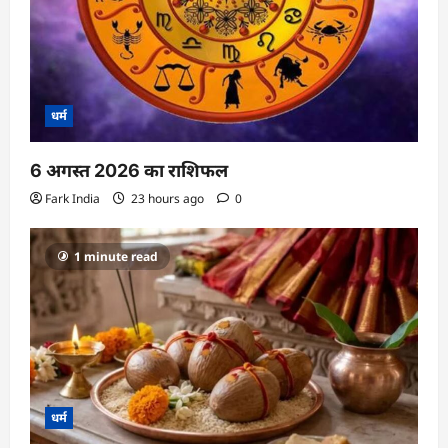
धर्म
6 अगस्त 2026 का राशिफल
Fark India
23 hours ago
0
1 minute read
धर्म