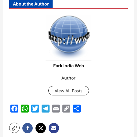
About the Author
Fark India Web
Author
View All Posts
Facebook
WhatsApp
Twitter
Telegram
Email
Copy
Share
Link