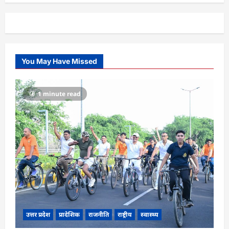
You May Have Missed
1 minute read
उत्तर प्रदेश
प्रादेशिक
राजनीति
राष्ट्रीय
स्वास्थ्य