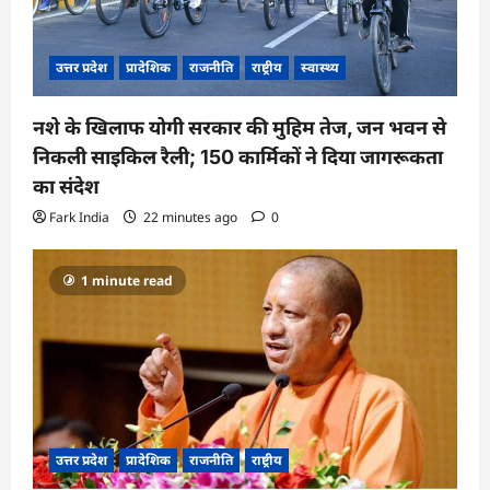
उत्तर प्रदेश
प्रादेशिक
राजनीति
राष्ट्रीय
स्वास्थ्य
नशे के खिलाफ योगी सरकार की मुहिम तेज, जन भवन से
निकली साइकिल रैली; 150 कार्मिकों ने दिया जागरूकता
का संदेश
Fark India
22 minutes ago
0
1 minute read
उत्तर प्रदेश
प्रादेशिक
राजनीति
राष्ट्रीय