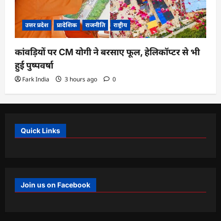
उत्तर प्रदेश
प्रादेशिक
राजनीति
राष्ट्रीय
कांवड़ियों पर CM योगी ने बरसाए फूल, हेलिकॉप्टर से भी
हुई पुष्पवर्षा
Fark India
3 hours ago
0
Quick Links
Join us on Facebook