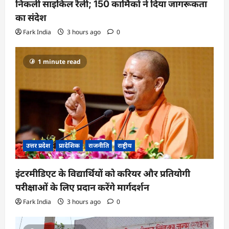
निकली साइकिल रैली; 150 कार्मिकों ने दिया जागरूकता
का संदेश
Fark India
3 hours ago
0
1 minute read
उत्तर प्रदेश
प्रादेशिक
राजनीति
राष्ट्रीय
इंटरमीडिएट के विद्यार्थियों को करियर और प्रतियोगी
परीक्षाओं के लिए प्रदान करेंगे मार्गदर्शन
Fark India
3 hours ago
0