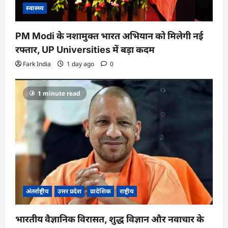
स्वास्थ्य
PM Modi के नशामुक्त भारत अभियान को मिलेगी नई
रफ्तार, UP Universities में बड़ा कदम
Fark India
1 day ago
0
1 minute read
अंतर्राष्ट्रीय
उत्तर प्रदेश
प्रादेशिक
राष्ट्रीय
भारतीय वैज्ञानिक विरासत, शुद्ध विज्ञान और नवाचार के