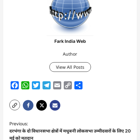
Fark India Web
Author
View All Posts
Facebook
WhatsApp
Twitter
Telegram
Email
Copy
Share
Link
P
Previous:
o
दरभंगा के दो विधानसभा क्षेत्रों में मधुबनी लोकसभा उम्मीदवारों के लिए 20
s
मई को मतदान