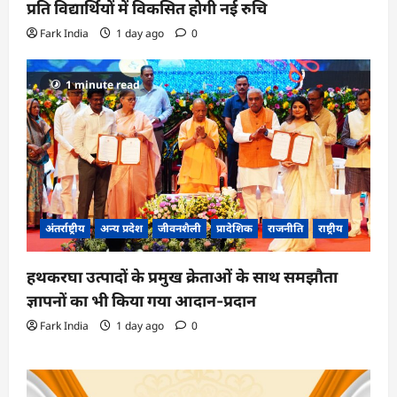
प्रति विद्यार्थियों में विकसित होगी नई रुचि
Fark India
1 day ago
0
1 minute read
अंतर्राष्ट्रीय
अन्य प्रदेश
जीवनशैली
प्रादेशिक
राजनीति
राष्ट्रीय
हथकरघा उत्पादों के प्रमुख क्रेताओं के साथ समझौता
ज्ञापनों का भी किया गया आदान-प्रदान
Fark India
1 day ago
0