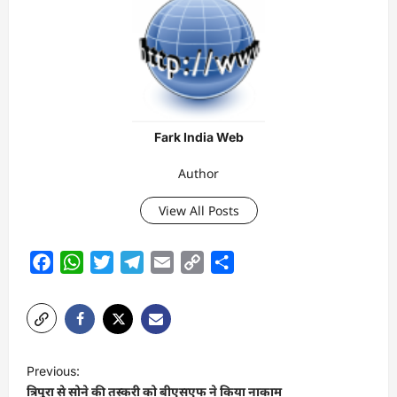
Fark India Web
Author
View All Posts
Facebook
WhatsApp
Twitter
Telegram
Email
Copy
Share
Link
P
Previous:
o
त्रिपुरा से सोने की तस्करी को बीएसएफ ने किया नाकाम