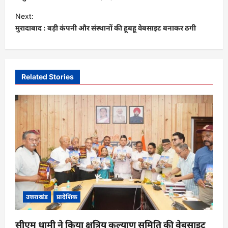
s
Next:
t
मुरादाबाद : बड़ी कंपनी और संस्थानों की हूबहू वेबसाइट बनाकर ठगी
n
a
v
Related Stories
i
g
a
t
i
o
n
उत्तराखंड
प्रादेशिक
सीएम धामी ने किया क्षत्रिय कल्याण समिति की वेबसाइट