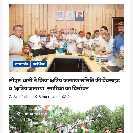
उत्तराखंड
प्रादेशिक
सीएम धामी ने किया क्षत्रिय कल्याण समिति की वेबसाइट
व ‘क्षत्रिय जागरण’ स्मारिका का विमोचन
Fark India
3 hours ago
0
1 minute read