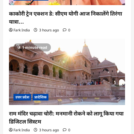
काकोरी ट्रेन एक्शन डे: सीएम योगी आज निकालेंगे तिरंगा
यात्रा…
Fark India
3 hours ago
0
1 minute read
उत्तर प्रदेश
प्रादेशिक
राम मंदिर चढ़ावा चोरी: मनमानी रोकने को लागू किया गया
डिजिटल सिस्टम
Fark India
3 hours ago
0