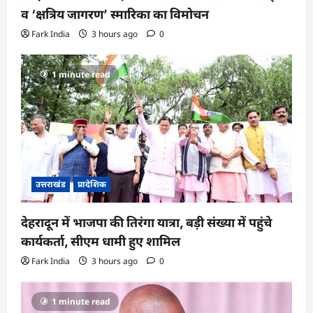
व ‘क्षत्रिय जागरण’ स्मारिका का विमोचन
Fark India
3 hours ago
0
1 minute read
उत्तराखंड
प्रादेशिक
देहरादून में भाजपा की तिरंगा यात्रा, बड़ी संख्या में पहुंचे
कार्यकर्ता, सीएम धामी हुए शामिल
Fark India
3 hours ago
0
1 minute read