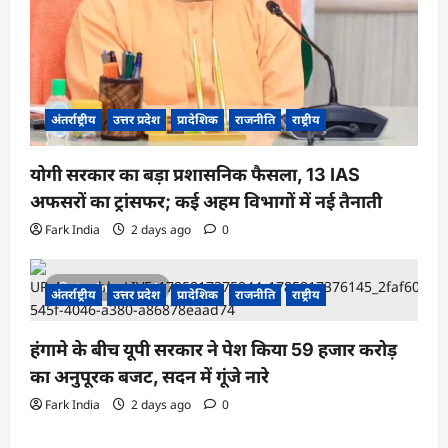
अंतर्राष्ट्रीय
उत्तर प्रदेश
प्रादेशिक
राजनीति
राष्ट्रीय
योगी सरकार का बड़ा प्रशासनिक फैसला, 13 IAS
अफसरों का ट्रांसफर; कई अहम विभागों में नई तैनाती
Fark India
2 days ago
0
1 minute read
अंतर्राष्ट्रीय
उत्तर प्रदेश
प्रादेशिक
राजनीति
राष्ट्रीय
हंगामे के बीच यूपी सरकार ने पेश किया 59 हजार करोड़
का अनुपूरक बजट, सदन में गूंजे नारे
Fark India
2 days ago
0