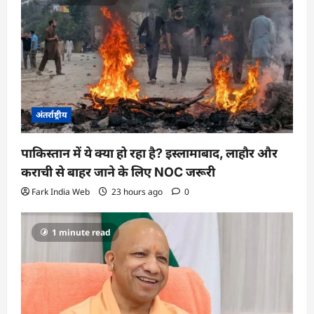
a
t
i
o
n
अंतर्राष्ट्रीय
पाकिस्तान में ये क्या हो रहा है? इस्लामाबाद, लाहौर और
कराची से बाहर जाने के लिए NOC जरूरी
Fark India Web
23 hours ago
0
1 minute read