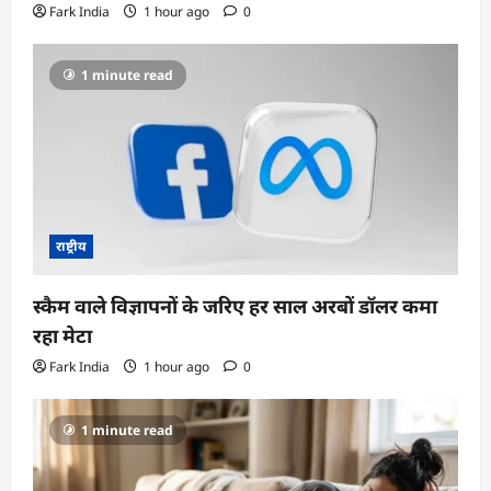
Fark India
1 hour ago
0
1 minute read
राष्ट्रीय
स्कैम वाले विज्ञापनों के जरिए हर साल अरबों डॉलर कमा
रहा मेटा
Fark India
1 hour ago
0
1 minute read