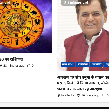
te read
1 minute read
26 का राशिफल
उत्तर प्रदेश
प्रादेशिक
राजनीति
राष्
28 minutes ago
0
आरक्षण पर संघ प्रमुख के बयान 
प्रसाद निर्मल ने किया स्वागत, बो
भेदभाव तक जारी रहे आरक्षण
Fark India
16 hours ago
0