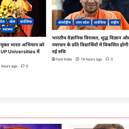
्रदेश
खेल
प्रादेशिक
अंतर्राष्ट्रीय
उत्तर प्रदेश
प्रादेशिक
राष्ट्रीय
स्वास्थ्य
भारतीय वैज्ञानिक विरासत, शुद्ध विज्ञान औ
नवाचार के प्रति विद्यार्थियों में विकसित होगी
मुक्त भारत अभियान को
नई रुचि
, UP Universities में
Fark India
16 hours ago
0
 hours ago
0