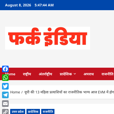
Skip
August 8, 2026
5:47:45 AM
to
content
Home
राष्ट्रीय
अंतर्राष्ट्रीय
प्रादेशिक
अपराध
राजनीति
Facebook
WhatsApp
Home
यूपी की 13 महिला प्रत्याशियों का राजनीतिक भाग्य आज EVM में होग
Twitter
Telegram
Email
उत्तर प्रदेश
प्रादेशिक
राजनीति