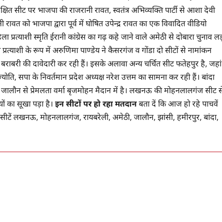
रक्षित सीट पर भाजपा की राजरानी रावत, स्वतंत्र अभिव्यक्ति पार्टी से आशा देवी
ानी रावत को भाजपा द्वारा पूर्व में घोषित उपेन्द्र रावत का एक विवादित वीडियो
रत्याशी स्मृति ईरानी कांग्रेस का गढ़ कहे जाने वाले अमेठी से दोबारा चुनाव लड
्दलीय प्रत्याशी के रूप में अरुणिमा पाण्डेय ने कैसरगंज व गोंडा दो सीटों से नामांकन
ं बराबरी की दावेदारी कर रही हैं। इसके अलावा अन्य चर्चित सीट फतेहपुर है, जहां
ज्योति, सपा के निवर्तमान प्रदेश अध्यक्ष नरेश उत्तम का सामना कर रही हैं। बांदा
ी जालौन से प्रेमलता वर्मा बृजमोहन मैदान में है। लखनऊ की मोहनलालगंज सीट स
यों का सूखा पड़ा है।
इन सीटों पर हो रहा मतदान
बता दें कि आज हो रहे पाचवें
ी सीटें लखनऊ, मोहनलालगंज, रायबरेली, अमेठी, जालौन, झांसी, हमीरपुर, बांदा,