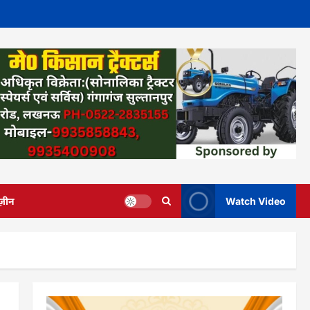
ज़ीन
Watch Video