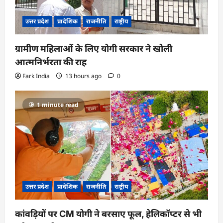
उत्तर प्रदेश
प्रादेशिक
राजनीति
राष्ट्रीय
ग्रामीण महिलाओं के लिए योगी सरकार ने खोली
आत्मनिर्भरता की राह
Fark India
13 hours ago
0
1 minute read
उत्तर प्रदेश
प्रादेशिक
राजनीति
राष्ट्रीय
कांवड़ियों पर CM योगी ने बरसाए फूल, हेलिकॉप्टर से भी