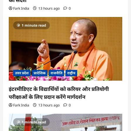
का संदेश
Fark India
13 hours ago
0
1 minute read
उत्तर प्रदेश
प्रादेशिक
राजनीति
राष्ट्रीय
इंटरमीडिएट के विद्यार्थियों को करियर और प्रतियोगी
परीक्षाओं के लिए प्रदान करेंगे मार्गदर्शन
Fark India
13 hours ago
0
1 minute read