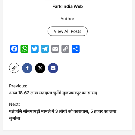
Fark India Web
Author
View All Posts
Facebook
WhatsApp
Twitter
Telegram
Email
Copy
Share
Link
P
Previous:
o
आज 18.62 लाख मतदाता चुनेंगे मुजफ्फरपुर का सांसद
s
Next:
t
पतंजलि सोनपापड़ी मामले में 3 लोगों को कारावास, 5 हजार का लगा
जुर्माना
n
a