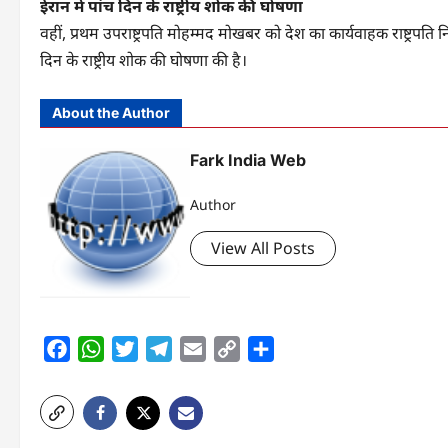
ईरान में पांच दिन के राष्ट्रीय शोक की घोषणा
वहीं, प्रथम उपराष्ट्रपति मोहम्मद मोखबर को देश का कार्यवाहक राष्ट्रपति न
दिन के राष्ट्रीय शोक की घोषणा की है।
About the Author
Fark India Web
Author
View All Posts
Facebook
WhatsApp
Twitter
Telegram
Email
Copy
Share
Link