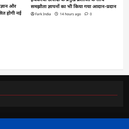
िज्ञान और
समझौता ज्ञापनों का भी किया गया आदान-प्रदान
िकसित होगी नई
Fark India
14 hours ago
0