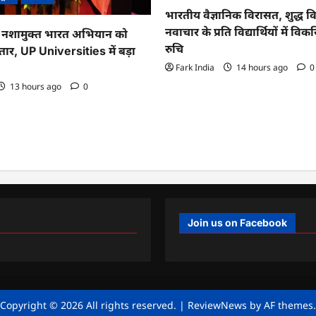
भारतीय वैज्ञानिक विरासत, शुद्ध व
नवाचार के प्रति विद्यार्थियों में व
नशामुक्त भारत अभियान को
रुचि
तार, UP Universities में बड़ा
Fark India
14 hours ago
0
13 hours ago
0
Join us on Facebook
Copyright © 2026 All rights reserved.
|
ReviewNews
by AF themes.