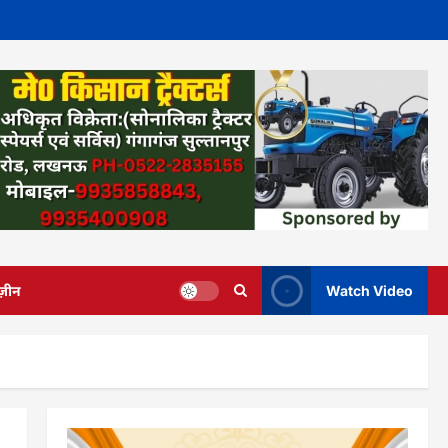
ज़ीन
Watch Video