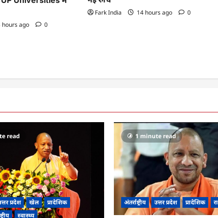
Fark India
14 hours ago
0
 hours ago
0
te read
1 minute read
त्तर प्रदेश
खेल
प्रादेशिक
अंतर्राष्ट्रीय
उत्तर प्रदेश
प्रादेशिक
रा
ष्ट्रीय
स्वास्थ्य