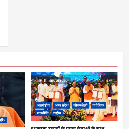
1 minute read
अंतर्राष्ट्रीय
अन्य प्रदेश
जीवनशैली
प्रादेशिक
राजनीति
राष्ट्रीय
ष्ट्रीय
हथकरघा उत्पादों के प्रमुख क्रेताओं के साथ