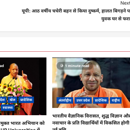
Next
यूपी: आठ वर्षीय चचेरी बहन से किया दुष्कर्म, हालत बिगड़ने 
युवक घर से फरा
ead
1 minute read
्रदेश
खेल
प्रादेशिक
अंतर्राष्ट्रीय
उत्तर प्रदेश
प्रादेशिक
राष्ट्रीय
स्वास्थ्य
भारतीय वैज्ञानिक विरासत, शुद्ध विज्ञान औ
नवाचार के प्रति विद्यार्थियों में विकसित होगी
मुक्त भारत अभियान को
नई रुचि
, UP Universities में