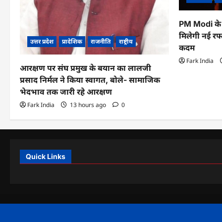
PM Modi के 
मिलेगी नई रफ्
उत्तर प्रदेश
प्रादेशिक
राजनीति
राष्ट्रीय
कदम
Fark India
आरक्षण पर संघ प्रमुख के बयान का लालजी
प्रसाद निर्मल ने किया स्वागत, बोले- सामाजिक
भेदभाव तक जारी रहे आरक्षण
Fark India
13 hours ago
0
Quick Links