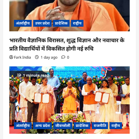
अंतर्राष्ट्रीय
उत्तर प्रदेश
प्रादेशिक
राष्ट्रीय
भारतीय वैज्ञानिक विरासत, शुद्ध विज्ञान और नवाचार के
प्रति विद्यार्थियों में विकसित होगी नई रुचि
Fark India
1 day ago
0
1 minute read
अंतर्राष्ट्रीय
अन्य प्रदेश
जीवनशैली
प्रादेशिक
राजनीति
राष्ट्रीय