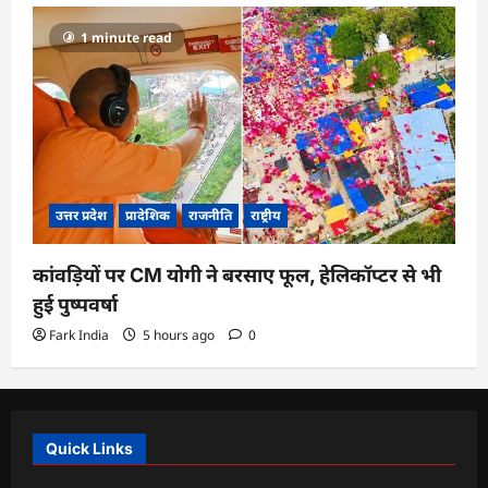
1 minute read
उत्तर प्रदेश
प्रादेशिक
राजनीति
राष्ट्रीय
कांवड़ियों पर CM योगी ने बरसाए फूल, हेलिकॉप्टर से भी
हुई पुष्पवर्षा
Fark India
5 hours ago
0
Quick Links