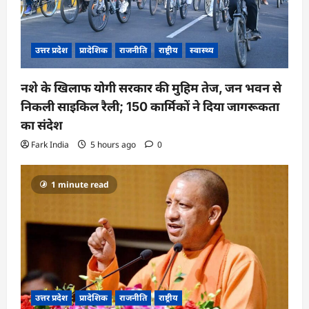
उत्तर प्रदेश
प्रादेशिक
राजनीति
राष्ट्रीय
स्वास्थ्य
नशे के खिलाफ योगी सरकार की मुहिम तेज, जन भवन से
निकली साइकिल रैली; 150 कार्मिकों ने दिया जागरूकता
का संदेश
Fark India
5 hours ago
0
1 minute read
उत्तर प्रदेश
प्रादेशिक
राजनीति
राष्ट्रीय