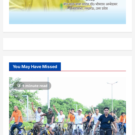
You May Have Missed
1 minute read