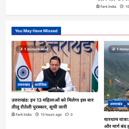
n
Fark India
10
You May Have Missed
1 minute read
1 minu
उत्तराखंड
प्रादेशिक
उत्तराखंड: इन 13 महिलाओं को मिलेगा इस बार
उत्तराखंड
प
तीलू रौतेली पुरस्कार, सूची जारी
Fark India
10 hours ago
0
चारधाम यात्र
और मार्ग बंद