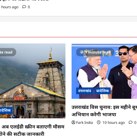
 hours ago
0
te read
1 minute read
उत्तराखंड
प्रादेशिक
उत्तराखंड विस चुनाव: इस महीने ब
्रादेशिक
अभियान करेगी भाजपा
Fark India
10 hours ago
0
ा: अब एलईडी स्क्रीन बताएगी मौसम
 होने की सटीक जानकारी