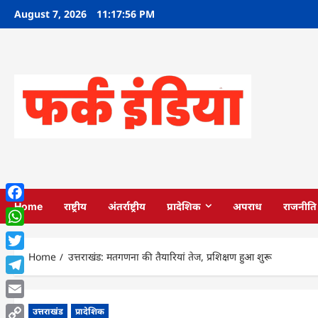
Skip
August 7, 2026
11:17:57 PM
to
content
Home
राष्ट्रीय
अंतर्राष्ट्रीय
प्रादेशिक
अपराध
राजनीति
Facebook
WhatsApp
Home
उत्तराखंड: मतगणना की तैयारियां तेज, प्रशिक्षण हुआ शुरू
Twitter
Telegram
Email
उत्तराखंड
प्रादेशिक