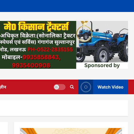
ज़ीन
Watch Video