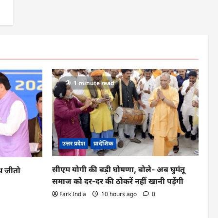
1 minute read
उत्तर प्रदेश
प्रादेशिक
सीएम योगी की बड़ी घोषणा, बोले- अब घुमंतू
ूथ जीतो
समाज को दर-दर की ठोकरें नहीं खानी पड़ेंगी
Fark India
10 hours ago
0