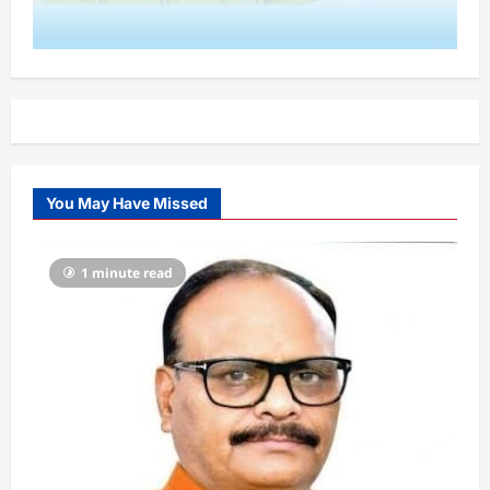
You May Have Missed
1 minute read