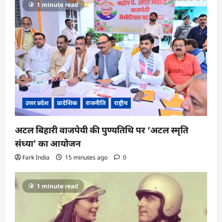
1 minute read
उत्तर प्रदेश
प्रादेशिक
राजनीति
राष्ट्रीय
अटल बिहारी वाजपेयी की पुण्यतिथि पर ‘अटल स्मृति
संध्या’ का आयोजन
Fark India
15 minutes ago
0
1 minute read