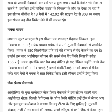
साथ ही प्रभावी गेंदबाजी कर रनों पर अंकुश लगा सकते हैं,विकेट भी निकाल
सकते हैं। इसलिए उन्हें हार्दिक पांड्या के विकल्प के तौर पर देखा जा रहा है।
इस सीजन नीतीश ने 13 मैचों में 142.92 की स्ट्राइक रेट से 303 रन बनाए।
इस सीजन वह तीन विकेट लेने में भी सफल रहे।
मयंक यादव
लखनऊ सुपर जायंट्स से इस सीजन एक शानदार गेंदबाज निकला। इस
गेंदबाज का नाम है मयंक यादव। मयंक ने अपनी तूफानी गेंदबाजी से प्रभावित
किया। मयंक ने 150 किलोमीटर प्रति घंटे की रफ्तार से गेंद फेंकने का दम है।
उन्होंने इस बार आईपीएल सीजन की सबसे तेज गेंद फेंकी जिसकी स्पीड
156.7 है। मयंक हालांकि चार मैच बाद चोटिल हो गए लेकिन उन्होंने अच्छे तेज
गेंदबाज बनने की उम्मीद जगाई है बशर्ते बीसीसीआई उनको अच्छे से मैनेज
करे। चार मैचों में मयंक ने सात विकेट लिए। इसी सीजन उन्होंने डेब्यू किया।
जैक फ्रेसर मैकगर्क
ऑस्ट्रेलिया के युवा बल्लेबाज जैक फ्रैसर मैकगर्क ने इस सीजन पहली बार
आईपीएल खेला। दिल्ली कैपिटल्स के कोच रिकी पोंटिंग उन्हें टीम में लेकर आए
और इस युवा बल्लेबाज ने बताया कि वह टी20 के लिए मुफीद है। तूफानी
अंदाज, तेजी से रन बनाने की ललक, अच्छे शॉट्स, ये सभी जैक में दिखा। इस