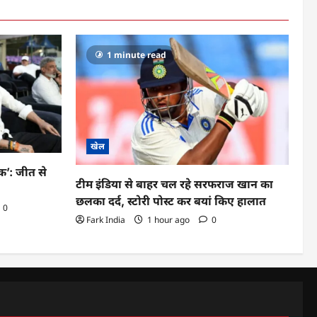
1 minute read
खेल
क’: जीत से
टीम इंडिया से बाहर चल रहे सरफराज खान का
छलका दर्द, स्टोरी पोस्ट कर बयां किए हालात
0
Fark India
1 hour ago
0