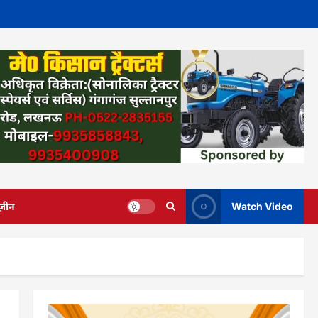
ज़ीन
Watch Video