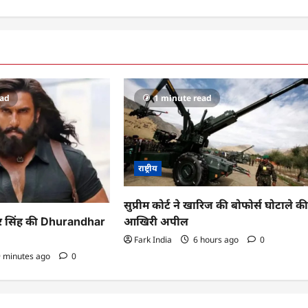
ead
1 minute read
राष्ट्रीय
सुप्रीम कोर्ट ने खारिज की बोफोर्स घोटाले क
आखिरी अपील
ीर सिंह की Dhurandhar
Fark India
6 hours ago
0
 minutes ago
0