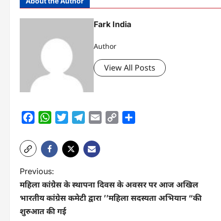
About the Author
Fark India
Author
View All Posts
Facebook
WhatsApp
Twitter
Telegram
Email
Copy
Share
Link
P
Previous:
महिला कांग्रेेस के स्थापना दिवस के अवसर पर आज अखिल
o
भारतीय कांग्रेस कमेटी द्वारा ’’महिला सदस्यता अभियान “की
s
शुरुआत की गई