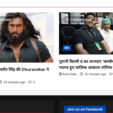
te read
1 minute read
खेल
पुरानी दिल्ली 6 का शानदार ‘कमबै
गदगद हुए मालिक आकाश नांगिया
रणवीर सिंह की Dhurandhar ने
Fark India
55 minutes ago
29 minutes ago
0
Join us on Facebook