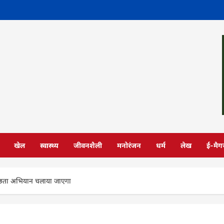
खेल
स्वास्थ्य
जीवनशैली
मनोरंजन
धर्म
लेख
ई-मैग
ं स्वच्छता अभियान चलाया जाएगा