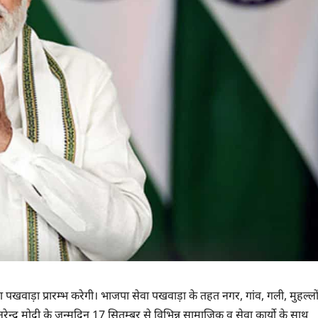
 सेवा पखवाड़ा प्रारम्भ करेगी। भाजपा सेवा पखवाड़ा के तहत नगर, गांव, गली, मुहल्लों
नरेन्द्र मोदी के जन्मदिन 17 सितम्बर से विभिन्न सामाजिक व सेवा कार्याे के साथ