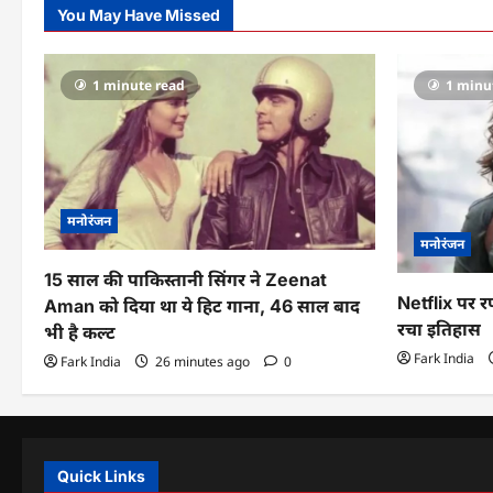
You May Have Missed
1 minute read
1 minu
मनोरंजन
मनोरंजन
15 साल की पाकिस्तानी सिंगर ने Zeenat
Netflix पर 
Aman को दिया था ये हिट गाना, 46 साल बाद
रचा इतिहास
भी है कल्ट
Fark India
Fark India
26 minutes ago
0
Quick Links