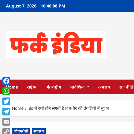
Skip
August 7, 2026
10:46:09 PM
to
content
Home
राष्ट्रीय
अंतर्राष्ट्रीय
प्रादेशिक
अपराध
राजनीति
Facebook
WhatsApp
Home
ठंड में क्यों होने लगती है हाथ-पैर की उंगलियों में सूजन
Twitter
Telegram
Email
जीवनशैली
स्वास्थ्य