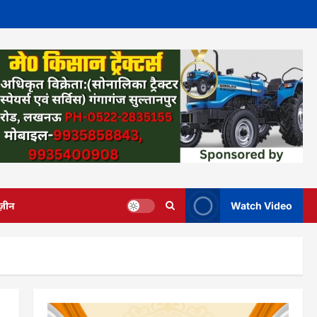
ज़ीन
Watch Video