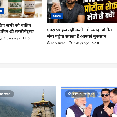
थ्य
स्वास्थ्य
े लिए सभी को चाहिए
एक्सरसाइज नहीं करते, तो ज्यादा प्रोटीन
मिन-डी सप्लीमेंट्स?
लेना पहुंचा सकता है आपको नुकसान
2 days ago
0
Fark India
3 days ago
0
te read
1 minute read