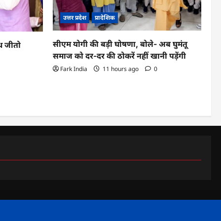
उत्तर प्रदेश
प्रादेशिक
सीएम योगी की बड़ी घोषणा, बोले- अब घुमंतू
ूथ जीतो
समाज को दर-दर की ठोकरें नहीं खानी पड़ेंगी
Fark India
11 hours ago
0