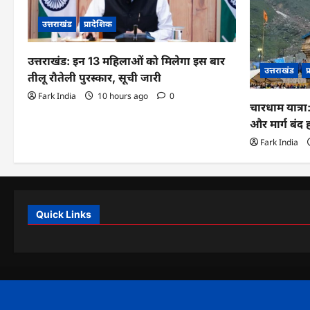
उत्तराखंड
प्रादेशिक
उत्तराखंड: इन 13 महिलाओं को मिलेगा इस बार
उत्तराखंड
प
तीलू रौतेली पुरस्कार, सूची जारी
Fark India
10 hours ago
0
चारधाम यात्र
और मार्ग बंद
Fark India
Quick Links