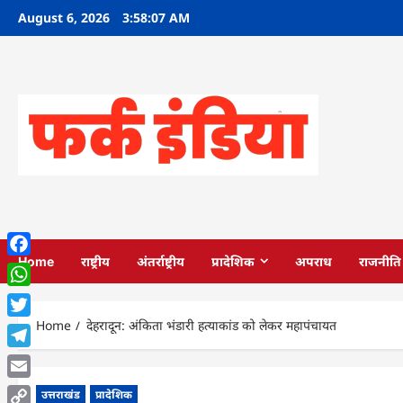
Skip
August 6, 2026
3:58:09 AM
to
content
Home
राष्ट्रीय
अंतर्राष्ट्रीय
प्रादेशिक
अपराध
राजनीति
Facebook
WhatsApp
Home
देहरादून: अंकिता भंडारी हत्याकांड को लेकर महापंचायत
Twitter
Telegram
Email
उत्तराखंड
प्रादेशिक