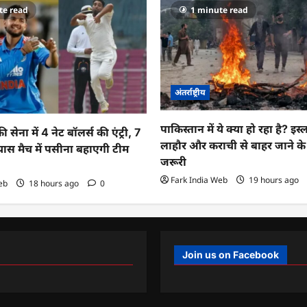
te read
1 minute read
अंतर्राष्ट्रीय
पाकिस्तान में ये क्या हो रहा है? इस
ेना में 4 नेट बॉलर्स की एंट्री, 7
लाहौर और कराची से बाहर जाने 
यास मैच में पसीना बहाएगी टीम
जरूरी
Fark India Web
19 hours ago
eb
18 hours ago
0
Join us on Facebook