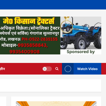
ज़ीन
Watch Video