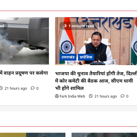
ead
1 minute read
उत्तराखंड
प्रादेशिक
ं वाहन प्रदूषण पर कसेगा
भाजपा की चुनाव तैयारियां होंगी तेज, दिल्ल
में कोर कमेटी की बैठक आज, सीएम धामी
भी होंगे शामिल
21 hours ago
0
Fark India Web
21 hours ago
0