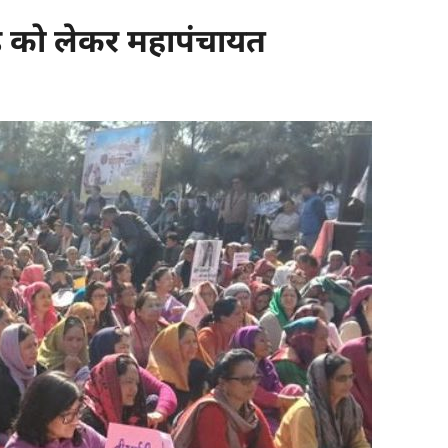
ांड को लेकर महापंचायत