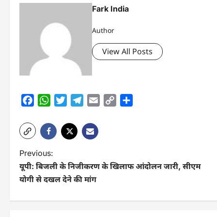
Fark India
Author
View All Posts
Facebook
WhatsApp
Twitter
Telegram
Email
Copy
Share
Link
P
Previous:
यूपी: बिजली के निजीकरण के खिलाफ आंदोलन जारी, सीएम
o
योगी से दखल देने की मांग
s
t