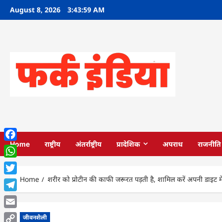
Skip
August 8, 2026
3:44:01 AM
to
content
Home
राष्ट्रीय
अंतर्राष्ट्रीय
प्रादेशिक
अपराध
राजनीति
Facebook
WhatsApp
Home
शरीर को प्रोटीन की काफी जरूरत पड़ती है, शामिल करें अपनी डाइट में
Twitter
Telegram
Email
जीवनशैली