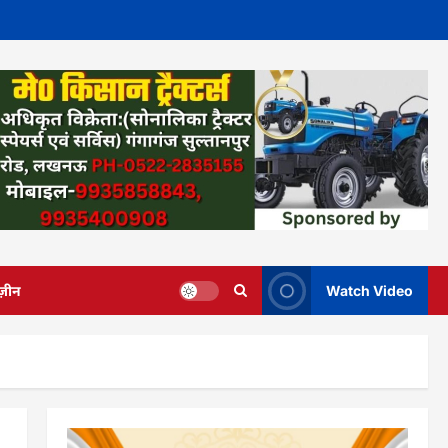
ज़ीन
Watch Video