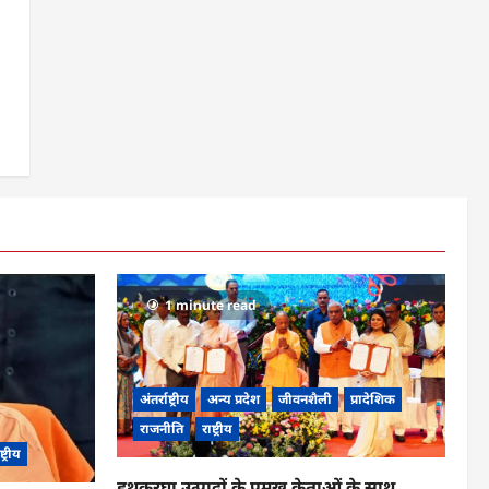
1 minute read
अंतर्राष्ट्रीय
अन्य प्रदेश
जीवनशैली
प्रादेशिक
राजनीति
राष्ट्रीय
ष्ट्रीय
हथकरघा उत्पादों के प्रमुख क्रेताओं के साथ