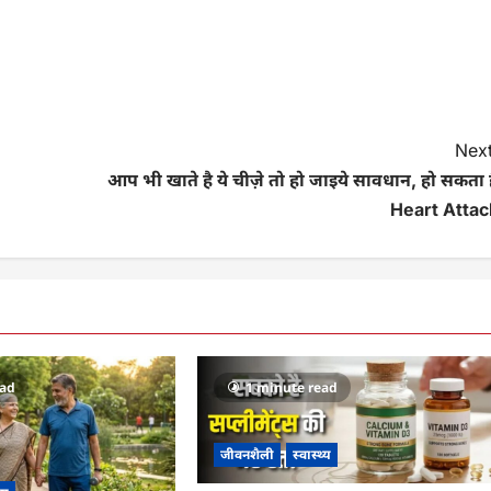
Next
आप भी खाते है ये चीज़े तो हो जाइये सावधान, हो सकता ह
Heart Attac
ead
1 minute read
जीवनशैली
स्वास्थ्य