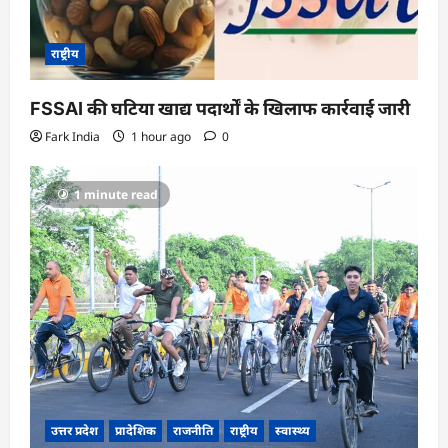
राष्ट्रीय
FSSAI की घटिया खाद्य पदार्थों के खिलाफ कार्रवाई जारी
Fark India
1 hour ago
0
1 minute read
उत्तर प्रदेश
प्रादेशिक
राजनीति
राष्ट्रीय
स्वास्थ्य