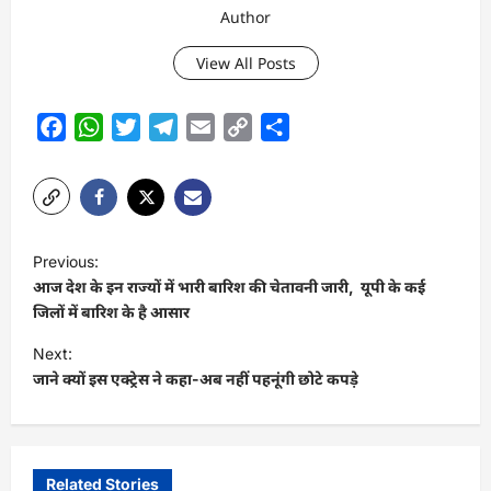
Author
View All Posts
Facebook
WhatsApp
Twitter
Telegram
Email
Copy
Share
Link
P
Previous:
o
आज देश के इन राज्यों में भारी बारिश की चेतावनी जारी, यूपी के कई
s
जिलों में बारिश के है आसार
t
Next:
जाने क्यों इस एक्ट्रेस ने कहा-अब नहीं पहनूंगी छोटे कपड़े
n
a
v
i
Related Stories