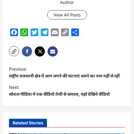
Author
View All Posts
Facebook
WhatsApp
Twitter
Telegram
Email
Copy
Share
Link
P
Previous:
o
राष्ट्रीय राजधानी क्षेत्र में आग लगने की घटनाएं थमने का नाम नहीं ले रहीं
s
Next:
t
सोशल मीडिया में एक वीडियो तेजी से वायरल, यहाँ देखिये वीडियो
n
a
v
Related Stories
i