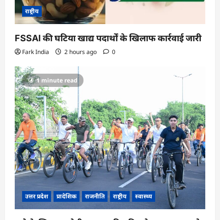
राष्ट्रीय
FSSAI की घटिया खाद्य पदार्थों के खिलाफ कार्रवाई जारी
Fark India
2 hours ago
0
1 minute read
उत्तर प्रदेश
प्रादेशिक
राजनीति
राष्ट्रीय
स्वास्थ्य