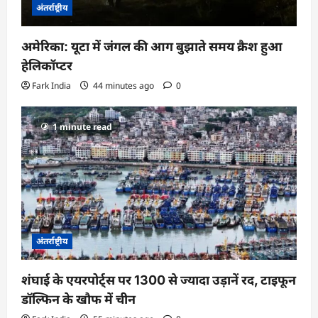
अंतर्राष्ट्रीय
अमेरिका: यूटा में जंगल की आग बुझाते समय क्रैश हुआ
हेलिकॉप्टर
Fark India
44 minutes ago
0
1 minute read
अंतर्राष्ट्रीय
शंघाई के एयरपोर्ट्स पर 1300 से ज्यादा उड़ानें रद, टाइफून
डॉल्फिन के खौफ में चीन