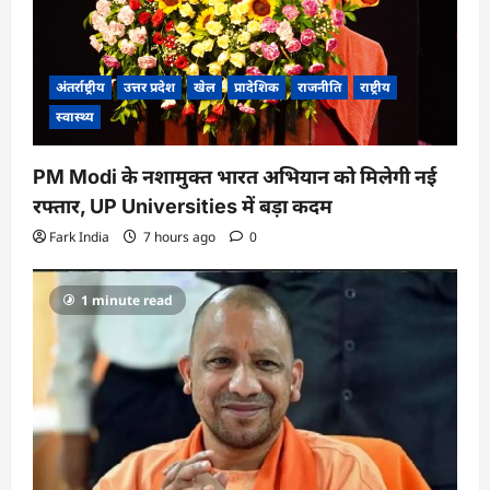
अंतर्राष्ट्रीय
उत्तर प्रदेश
खेल
प्रादेशिक
राजनीति
राष्ट्रीय
स्वास्थ्य
PM Modi के नशामुक्त भारत अभियान को मिलेगी नई
रफ्तार, UP Universities में बड़ा कदम
Fark India
7 hours ago
0
1 minute read