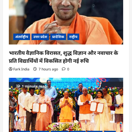
अंतर्राष्ट्रीय
उत्तर प्रदेश
प्रादेशिक
राष्ट्रीय
भारतीय वैज्ञानिक विरासत, शुद्ध विज्ञान और नवाचार के
प्रति विद्यार्थियों में विकसित होगी नई रुचि
Fark India
7 hours ago
0
1 minute read