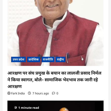
उत्तर प्रदेश
प्रादेशिक
राजनीति
राष्ट्रीय
आरक्षण पर संघ प्रमुख के बयान का लालजी प्रसाद निर्मल
ने किया स्वागत, बोले- सामाजिक भेदभाव तक जारी रहे
आरक्षण
Fark India
7 hours ago
0
1 minute read