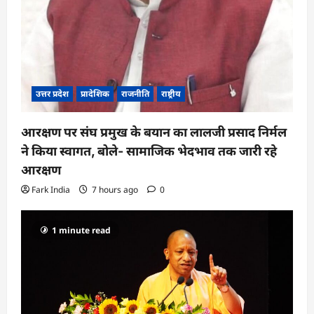
उत्तर प्रदेश
प्रादेशिक
राजनीति
राष्ट्रीय
आरक्षण पर संघ प्रमुख के बयान का लालजी प्रसाद निर्मल
ने किया स्वागत, बोले- सामाजिक भेदभाव तक जारी रहे
आरक्षण
Fark India
7 hours ago
0
1 minute read