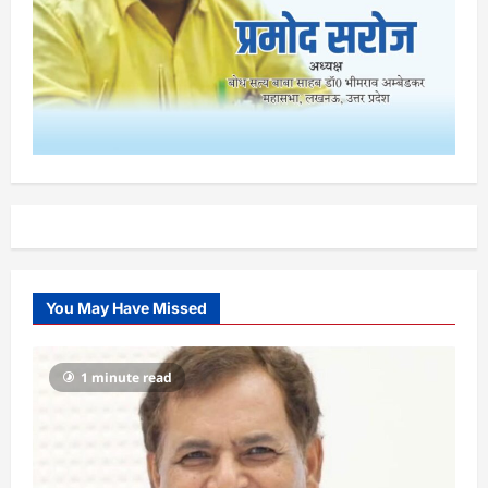
You May Have Missed
1 minute read