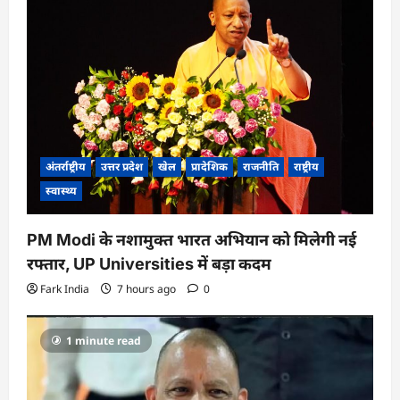
अंतर्राष्ट्रीय
उत्तर प्रदेश
खेल
प्रादेशिक
राजनीति
राष्ट्रीय
स्वास्थ्य
PM Modi के नशामुक्त भारत अभियान को मिलेगी नई
रफ्तार, UP Universities में बड़ा कदम
Fark India
7 hours ago
0
1 minute read