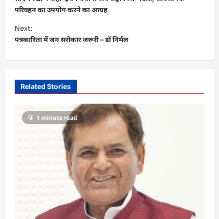
s
परिवहन का उपयोग करने का आग्रह
t
Next:
पत्रकारिता में जन सरोकार जरूरी – डॉ निर्मल
n
a
v
i
Related Stories
g
a
1 minute read
t
i
o
n