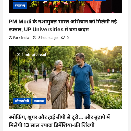
स्वास्थ्य
PM Modi के नशामुक्त भारत अभियान को मिलेगी नई
रफ्तार, UP Universities में बड़ा कदम
Fark India
8 hours ago
0
1 minute read
जीवनशैली
स्वास्थ्य
स्मोकिंग, शुगर और हाई बीपी से दूरी… और बुढ़ापे में
मिलेगी 13 साल ज्यादा डिमेंशिया-फ्री जिंदगी