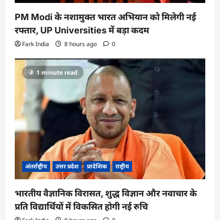
PM Modi के नशामुक्त भारत अभियान को मिलेगी नई
रफ्तार, UP Universities में बड़ा कदम
Fark India
8 hours ago
0
1 minute read
अंतर्राष्ट्रीय
उत्तर प्रदेश
प्रादेशिक
राष्ट्रीय
भारतीय वैज्ञानिक विरासत, शुद्ध विज्ञान और नवाचार के
प्रति विद्यार्थियों में विकसित होगी नई रुचि