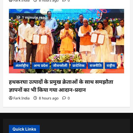
Fark India
8 hours ago
0
1 minute read
अंतर्राष्ट्रीय
अन्य प्रदेश
जीवनशैली
प्रादेशिक
राजनीति
राष्ट्रीय
हथकरघा उत्पादों के प्रमुख क्रेताओं के साथ समझौता
ज्ञापनों का भी किया गया आदान-प्रदान
Fark India
8 hours ago
0
Quick Links