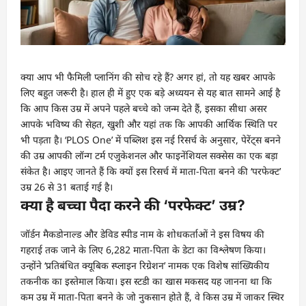
क्या आप भी फैमिली प्लानिंग की सोच रहे हैं? अगर हां, तो यह खबर आपके
लिए बहुत जरूरी है। हाल ही में हुए एक बड़े अध्ययन से यह बात सामने आई है
कि आप किस उम्र में अपने पहले बच्चे को जन्म देते हैं, इसका सीधा असर
आपके भविष्य की सेहत, खुशी और यहां तक कि आपकी आर्थिक स्थिति पर
भी पड़ता है। ‘PLOS One’ में पब्लिश इस नई रिसर्च के अनुसार, पेरेंट्स बनने
की उम्र आपकी लॉन्ग टर्म एजुकेशनल और फाइनेंशियल सक्सेस का एक बड़ा
संकेत है। आइए जानते हैं कि क्यों इस रिसर्च में माता-पिता बनने की ‘परफेक्ट’
उम्र 26 से 31 बताई गई है।
क्या है बच्चा पैदा करने की ‘परफेक्ट’ उम्र?
जॉर्डन मैकडोनाल्ड और डेविड स्पीड नाम के शोधकर्ताओं ने इस विषय की
गहराई तक जाने के लिए 6,282 माता-पिता के डेटा का विश्लेषण किया।
उन्होंने ‘प्रतिबंधित क्यूबिक स्प्लाइन रिग्रेशन’ नामक एक विशेष सांख्यिकीय
तकनीक का इस्तेमाल किया। इस स्टडी का खास मकसद यह जानना था कि
कम उम्र में माता-पिता बनने के जो नुकसान होते हैं, वे किस उम्र में जाकर स्थिर