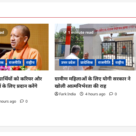
ead
1 minute read
शिक
राजनीति
राष्ट्रीय
उत्तर प्रदेश
प्रादेशिक
राजनीति
राष्ट्रीय
्यार्थियों को करियर और
ग्रामीण महिलाओं के लिए योगी सरकार ने
 के लिए प्रदान करेंगे
खोली आत्मनिर्भरता की राह
Fark India
4 hours ago
0
hours ago
0