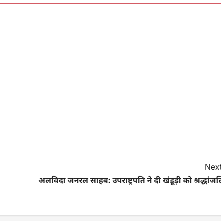
Next
अलविदा जनरल साहब: उपराष्ट्रपति ने दी खंडूड़ी को श्रद्धांज