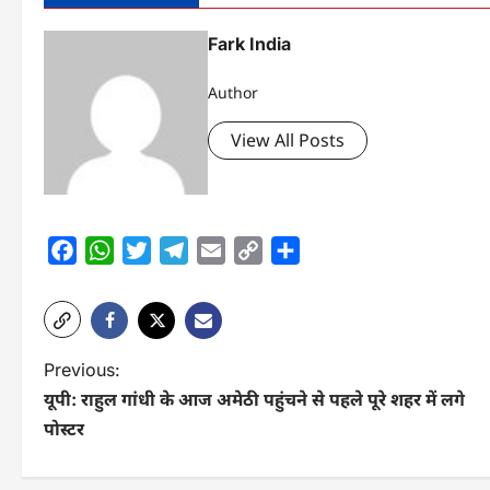
Fark India
Author
View All Posts
Facebook
WhatsApp
Twitter
Telegram
Email
Copy
Share
Link
P
Previous:
यूपी: राहुल गांधी के आज अमेठी पहुंचने से पहले पूरे शहर में लगे
o
पोस्टर
s