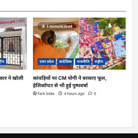
1 minute read
ट्रीय
उत्तर प्रदेश
प्रादेशिक
राजनीति
राष्ट्रीय
कार ने खोली
कांवड़ियों पर CM योगी ने बरसाए फूल,
हेलिकॉप्टर से भी हुई पुष्पवर्षा
Fark India
4 hours ago
0