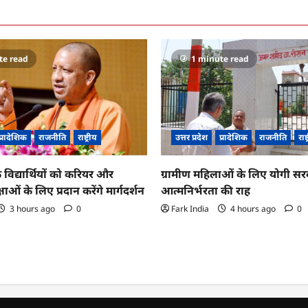
te read
1 minute read
प्रादेशिक
राजनीति
राष्ट्रीय
उत्तर प्रदेश
प्रादेशिक
राजनीति
राष्
 विद्यार्थियों को करियर और
ग्रामीण महिलाओं के लिए योगी सर
्षाओं के लिए प्रदान करेंगे मार्गदर्शन
आत्मनिर्भरता की राह
3 hours ago
0
Fark India
4 hours ago
0