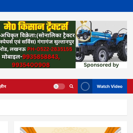
ज़ीन
Watch Video