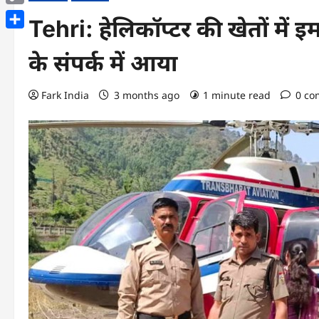
Copy
Tehri: हेलिकॉप्टर की खेतों में इम
Link
Share
के संपर्क में आया
Fark India
3 months ago
1 minute read
0 co