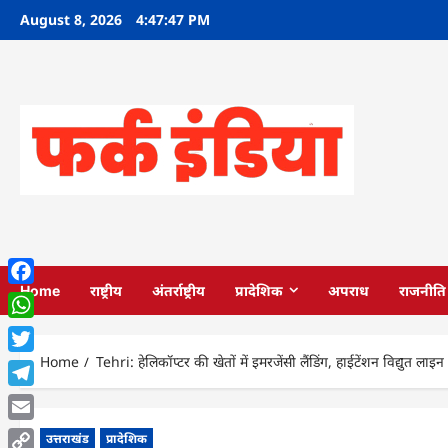
Skip
August 8, 2026
4:47:48 PM
to
content
Home
राष्ट्रीय
अंतर्राष्ट्रीय
प्रादेशिक
अपराध
राजनीति
Facebook
WhatsApp
Home
Tehri: हेलिकॉप्टर की खेतों में इमरजेंसी लैंडिंग, हाईटेंशन विद्युत लाइन
Twitter
Telegram
Email
उत्तराखंड
प्रादेशिक