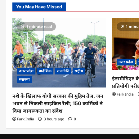
You May Have Missed
1 minute read
1 minu
उत्तर प्रदेश
उत्तर प्रदेश
प्रादेशिक
राजनीति
राष्ट्रीय
इंटरमीडिएट के
स्वास्थ्य
प्रतियोगी परीक
Fark India
नशे के खिलाफ योगी सरकार की मुहिम तेज, जन
भवन से निकली साइकिल रैली; 150 कार्मिकों ने
दिया जागरूकता का संदेश
Fark India
3 hours ago
0